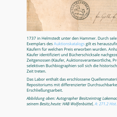
1737 in Helmstedt unter den Hammer. Durch sele
Exemplars des
Auktionskatalogs
gilt es herauszuf
Käufern für welchen Preis erworben wurden. Anha
Käufer identifiziert und Bücherschicksale nachgeze
Zeitgenossen (Käufer, Auktionsverantwortliche, 
selektiven Buchbiographien soll sich die histori
Zeit treten.
Das Labor enthält das erschlossene Quellenmater
Repositoriums mit differenzierter Durchsuchbarke
Erschließungsarbeit.
Abbildung oben: Autographer Besitzeintrag Lakemach
seinem Besitz,heute: HAB Wolfenbüttel,
A: 271.2 Hist.