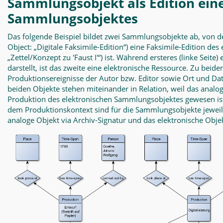
Sammlungsobjekt als Edition ein
Sammlungsobjektes
Das folgende Beispiel bildet zwei Sammlungsobjekte ab, von
Object: „Digitale Faksimile-Edition“) eine Faksimile-Edition d
„Zettel/Konzept zu 'Faust I'“) ist. Während ersteres (linke Seit
darstellt, ist das zweite eine elektronische Ressource. Zu bei
Produktionsereignisse der Autor bzw. Editor sowie Ort und Da
beiden Objekte stehen miteinander in Relation, weil das anal
Produktion des elektronischen Sammlungsobjektes gewesen ist
dem Produktionskontext sind für die Sammlungsobjekte jeweils
analoge Objekt via Archiv-Signatur und das elektronische Objek