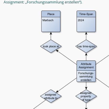
Assignment: „Forschungssammlung erstellen“).