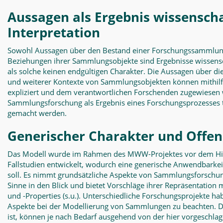
Aussagen als Ergebnis wissenscha
Interpretation
Sowohl Aussagen über den Bestand einer Forschungssammlung 
Beziehungen ihrer Sammlungsobjekte sind Ergebnisse wissens
als solche keinen endgültigen Charakter. Die Aussagen über d
und weiterer Kontexte von Sammlungsobjekten können mithilf
expliziert und dem verantwortlichen Forschenden zugewiesen 
Sammlungsforschung als Ergebnis eines Forschungsprozesses 
gemacht werden.
Generischer Charakter und Offen
Das Modell wurde im Rahmen des MWW-Projektes vor dem Hin
Fallstudien entwickelt, wodurch eine generische Anwendbarkeit
soll.
Es nimmt grundsätzliche Aspekte von Sammlungsforschun
Sinne in den Blick und bietet Vorschläge ihrer Repräsentation
und -Properties (s.u.). Unterschiedliche Forschungsprojekte ha
Aspekte bei der Modellierung von Sammlungen zu beachten. 
ist, können je nach Bedarf ausgehend von der hier vorgeschla