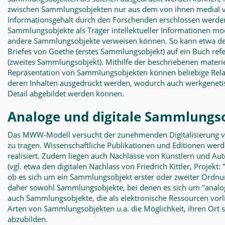
zwischen Sammlungsobjekten nur aus dem von ihnen medial ve
Informationsgehalt durch den Forschenden erschlossen werde
Sammlungsobjekte als Träger intellektueller Informationen mo
andere Sammlungsobjekte verweisen können. So kann etwa der
Briefes von Goethe (erstes Sammlungsobjekt) auf ein Buch refe
(zweites Sammlungsobjekt). Mithilfe der beschriebenen materi
Repräsentation von Sammlungsobjekten können beliebige Rel
deren Inhalten ausgedrückt werden, wodurch auch werkgenetis
Detail abgebildet werden können.
Analoge und digitale Sammlungs
Das MWW-Modell versucht der zunehmenden Digitalisierung 
zu tragen. Wissenschaftliche Publikationen und Editionen wer
realisiert. Zudem liegen auch Nachlässe von Künstlern und Auto
(vgl. etwa den digitalen Nachlass von Friedrich Kittler, Projekt: "
ob es sich um ein Sammlungsobjekt erster oder zweiter Ordnun
daher sowohl Sammlungsobjekte, bei denen es sich um "analog
auch Sammlungsobjekte, die als elektronische Ressourcen vorli
Arten von Sammlungsobjekten u.a. die Möglichkeit, ihren Ort 
abzubilden.