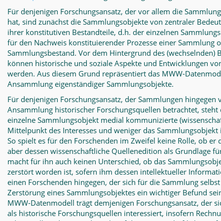
Für denjenigen Forschungsansatz, der vor allem die Sammlun
hat, sind zunächst die Sammlungsobjekte von zentraler Bedeut
ihrer konstitutiven Bestandteile, d.h. der einzelnen Sammlungs
für den Nachweis konstituierender Prozesse einer Sammlung 
Sammlungsbestand. Vor dem Hintergrund des (wechselnden) Be
können historische und soziale Aspekte und Entwicklungen v
werden. Aus diesem Grund repräsentiert das MWW-Datenmode
Ansammlung eigenständiger Sammlungsobjekte.
Für denjenigen Forschungsansatz, der Sammlungen hingegen vor
Ansammlung historischer Forschungsquellen betrachtet, steht 
einzelne Sammlungsobjekt medial kommunizierte (wissenschaft
Mittelpunkt des Interesses und weniger das Sammlungsobjekt in 
So spielt es für den Forschenden im Zweifel keine Rolle, ob e
aber dessen wissenschaftliche Quellenedition als Grundlage fü
macht für ihn auch keinen Unterschied, ob das Sammlungsobjek
zerstört worden ist, sofern ihm dessen intellektueller Informatio
einen Forschenden hingegen, der sich für die Sammlung selbst in
Zerstörung eines Sammlungsobjektes ein wichtiger Befund s
MWW-Datenmodell trägt demjenigen Forschungsansatz, der si
als historische Forschungsquellen interessiert, insofern Rechn