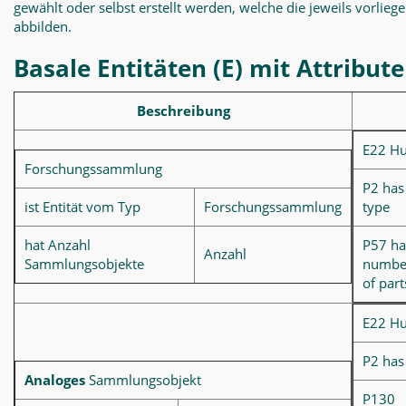
gewählt oder selbst erstellt werden, welche die jeweils vorlieg
abbilden.
Basale Entitäten (E) mit Attribute
Beschreibung
E22 H
Forschungssammlung
P2 has
ist Entität vom Typ
Forschungssammlung
type
hat Anzahl
P57 ha
Anzahl
Sammlungsobjekte
numbe
of part
E22 H
P2 has
Analoges
Sammlungsobjekt
P130