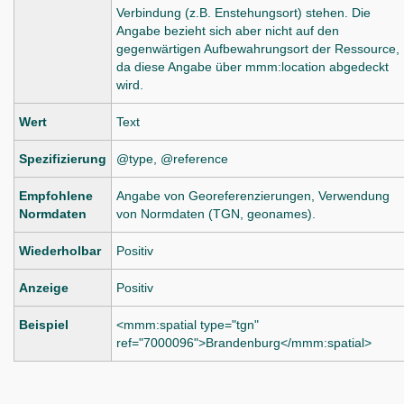
Verbindung (z.B. Enstehungsort) stehen. Die
Angabe bezieht sich aber nicht auf den
gegenwärtigen Aufbewahrungsort der Ressource,
da diese Angabe über mmm:location abgedeckt
wird.
Wert
Text
Spezifizierung
@type, @reference
Empfohlene
Angabe von Georeferenzierungen, Verwendung
Normdaten
von Normdaten (TGN, geonames).
Wiederholbar
Positiv
Anzeige
Positiv
Beispiel
<mmm:spatial type="tgn"
ref="7000096">Brandenburg</mmm:spatial>