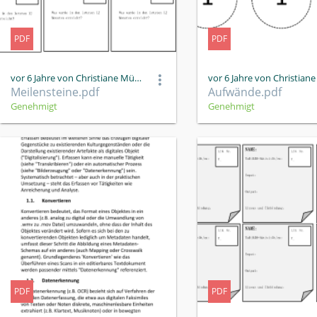
PDF
PDF
vor 6 Jahre von Christiane Müller
Meilensteine.pdf
Aufwände.pdf
Genehmigt
Genehmigt
PDF
PDF