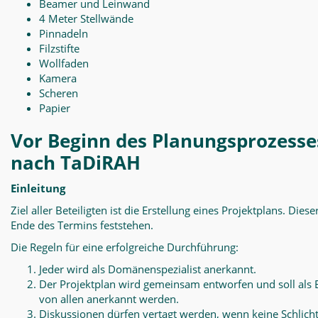
Beamer und Leinwand
4 Meter Stellwände
Pinnadeln
Filzstifte
Wollfaden
Kamera
Scheren
Papier
Vor Beginn des Planungsprozesse
nach TaDiRAH
Einleitung
Ziel aller Beteiligten ist die Erstellung eines Projektplans. Diese
Ende des Termins feststehen.
Die Regeln für eine erfolgreiche Durchführung:
Jeder wird als Domänenspezialist anerkannt.
Der Projektplan wird gemeinsam entworfen und soll als 
von allen anerkannt werden.
Diskussionen dürfen vertagt werden, wenn keine Schlich