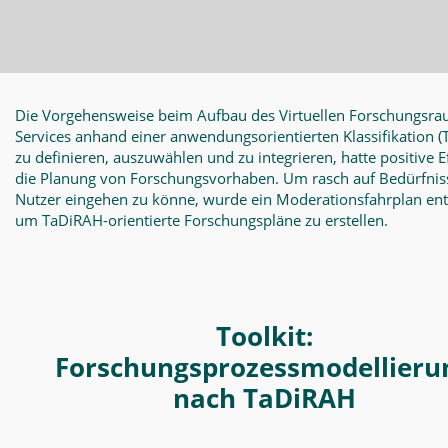
Die Vorgehensweise beim Aufbau des Virtuellen Forschungsra
Services anhand einer anwendungsorientierten Klassifikation
(
zu definieren, auszuwählen und zu integrieren, hatte positive E
die Planung von Forschungsvorhaben. Um rasch auf Bedürfnis
Nutzer eingehen zu könne, wurde ein Moderationsfahrplan en
um TaDiRAH-orientierte Forschungspläne zu erstellen.
Toolkit:
Forschungsprozessmodellieru
nach TaDiRAH