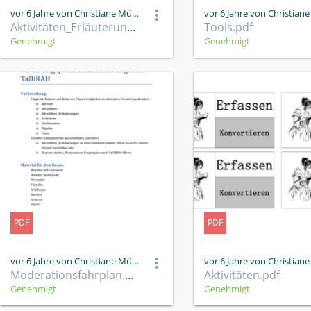
vor 6 Jahre von Christiane Müller
Aktivitäten_Erläuterungen.pdf
Tools.pdf
Genehmigt
Genehmigt
PDF
PDF
vor 6 Jahre von Christiane Müller
Moderationsfahrplan.pdf
Aktivitäten.pdf
Genehmigt
Genehmigt