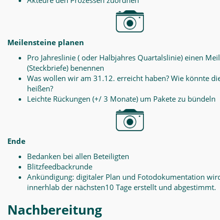
Akteure den Prozessen zuordnen
Meilensteine planen
Pro Jahreslinie ( oder Halbjahres Quartalslinie) einen Mei
(Steckbriefe) benennen
Was wollen wir am 31.12. erreicht haben? Wie könnte di
heißen?
Leichte Rückungen (+/ 3 Monate) um Pakete zu bündeln
Ende
Bedanken bei allen Beteiligten
Blitzfeedbackrunde
Ankündigung: digitaler Plan und Fotodokumentation wir
innerhlab der nächsten10 Tage erstellt und abgestimmt.
Nachbereitung