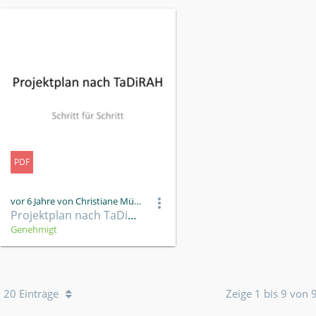
PDF
vor 6 Jahre von Christiane Müller
Projektplan nach TaDiRAH.pdf
Genehmigt
20 Einträge
Zeige 1 bis 9 von 