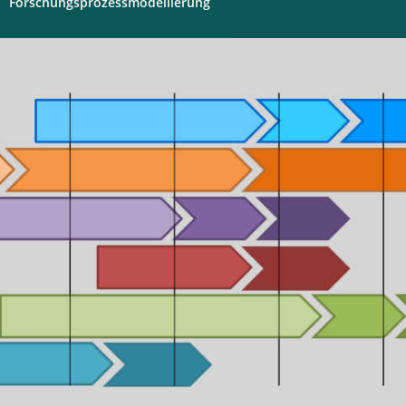
Forschungsprozessmodellierung
Digitales
Labor