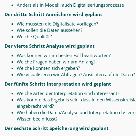
Anders als in Modell: auch Digitaliseriungsprozesse
Der dritte Schritt Anreichern wird geplant
Wie müssten die Digitalisate vorliegen?
Wie sollen die Daten aussehen?
Welche Qualität?
Der vierte Schritt Analyse wird geplant
Was können wir im besten Fall beantworten?
Welche Fragen haben wir am Anfang?
Welche könnten sich ergeben?
Wie visualisieren wir Abfragen? Ansichten auf die Daten?
Der fünfte Schritt Interpretation wird geplant
Welche Arten der Interpretation sind interessant?
Was könnte das Ergebnis sein, dass in den Wissenskreisl
eingebracht wird?
Wie haben die Daten/Analyse und Interpretation das vo
Wissen beeinflusst?
Der sechste Schritt Speicherung wird geplant