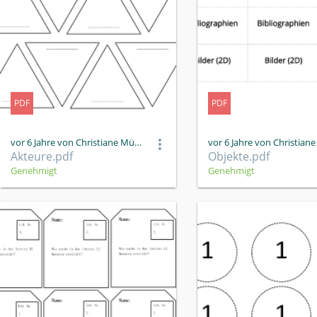
PDF
PDF
vor 6 Jahre von Christiane Müller
Akteure.pdf
Objekte.pdf
Genehmigt
Genehmigt