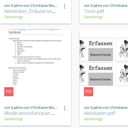
vor 6 Jahre von Christiane Müller
Aktivitäten_Erläuterungen.pdf
Tools.pdf
Genehmigt
Genehmigt
PDF
PDF
vor 6 Jahre von Christiane Müller
Moderationsfahrplan.pdf
Aktivitäten.pdf
Genehmigt
Genehmigt