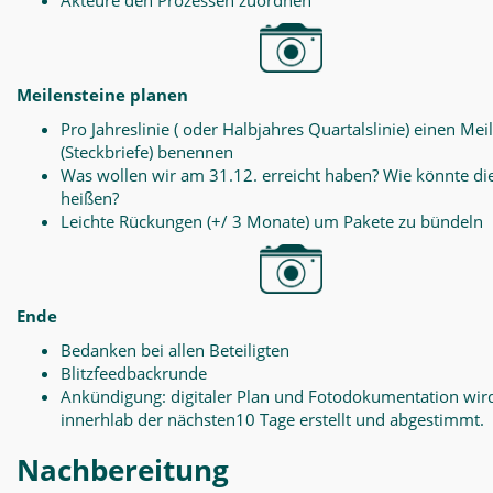
Akteure den Prozessen zuordnen
Meilensteine planen
Pro Jahreslinie ( oder Halbjahres Quartalslinie) einen Mei
(Steckbriefe) benennen
Was wollen wir am 31.12. erreicht haben? Wie könnte di
heißen?
Leichte Rückungen (+/ 3 Monate) um Pakete zu bündeln
Ende
Bedanken bei allen Beteiligten
Blitzfeedbackrunde
Ankündigung: digitaler Plan und Fotodokumentation wir
innerhlab der nächsten10 Tage erstellt und abgestimmt.
Nachbereitung