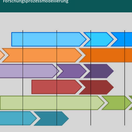
Forschungsprozessmodellierung
Digitales
Labor