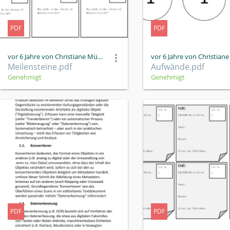
PDF
PDF
vor 6 Jahre von Christiane Müller
Meilensteine.pdf
Aufwände.pdf
Genehmigt
Genehmigt
PDF
PDF