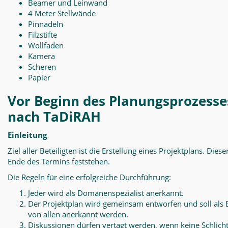
Beamer und Leinwand
4 Meter Stellwände
Pinnadeln
Filzstifte
Wollfaden
Kamera
Scheren
Papier
Vor Beginn des Planungsprozesse
nach TaDiRAH
Einleitung
Ziel aller Beteiligten ist die Erstellung eines Projektplans. Diese
Ende des Termins feststehen.
Die Regeln für eine erfolgreiche Durchführung:
Jeder wird als Domänenspezialist anerkannt.
Der Projektplan wird gemeinsam entworfen und soll als 
von allen anerkannt werden.
Diskussionen dürfen vertagt werden, wenn keine Schlich