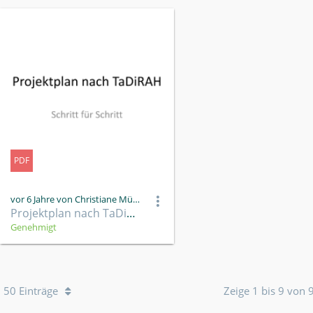
PDF
vor 6 Jahre von Christiane Müller
Projektplan nach TaDiRAH.pdf
Genehmigt
50 Einträge
Zeige 1 bis 9 von 