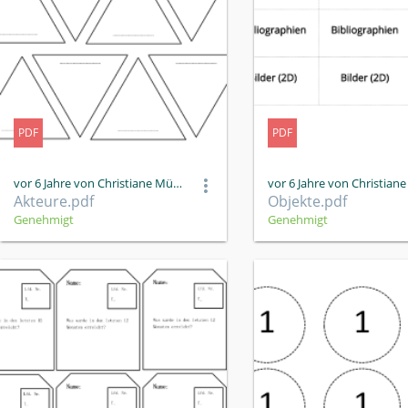
PDF
PDF
vor 6 Jahre von Christiane Müller
Akteure.pdf
Objekte.pdf
Genehmigt
Genehmigt