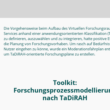
Die Vorgehensweise beim Aufbau des Virtuellen Forschungsra
Services anhand einer anwendungsorientierten Klassifikation
(
zu definieren, auszuwählen und zu integrieren, hatte positive E
die Planung von Forschungsvorhaben. Um rasch auf Bedürfnis
Nutzer eingehen zu könne, wurde ein Moderationsfahrplan en
um TaDiRAH-orientierte Forschungspläne zu erstellen.
Toolkit:
Forschungsprozessmodellieru
nach TaDiRAH