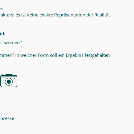
en
ers: es ist keine exakte Repräsentation der Realität
ant
lt werden?
men? In welcher Form soll ein Ergebnis festgehalten
rozesse