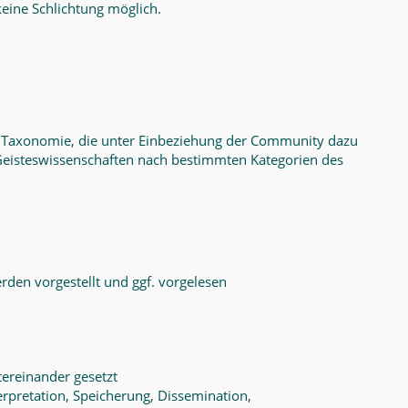
eine Schlichtung möglich.
e Taxonomie, die unter Einbeziehung der Community dazu
 Geisteswissenschaften nach bestimmten Kategorien des
rden vorgestellt und ggf. vorgelesen
tereinander gesetzt
erpretation, Speicherung, Dissemination,