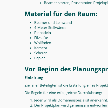
Beamer starten, Präsentation Projekt
Material für den Raum:
Beamer und Leinwand
4 Meter Stellwände
Pinnadeln
Filzstifte
Wollfaden
Kamera
Scheren
Papier
Vor Beginn des Planungsp
Einleitung
Ziel aller Beteiligten ist die Erstellung eines Proj
Die Regeln für eine erfolgreiche Durchführung:
Jeder wird als Domänenspezialist anerkannt.
Der Projektplan wird gemeinsam entworfen u