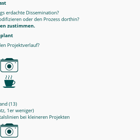
sst
ngs erdachte Dissemination?
difizieren oder den Prozess dorthin?
ssen zustimmen.
eplant
en Projektverlauf?
and (13)
tz, 1er weniger)
talslinien bei kleineren Projekten