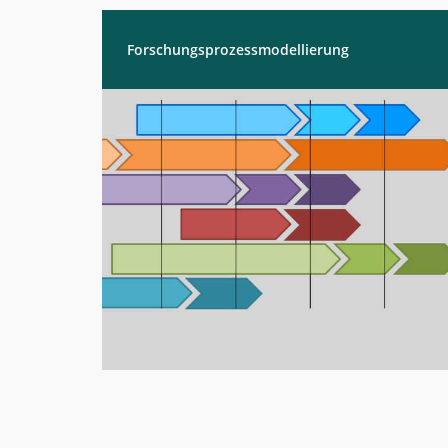
Digitales
Labor
Forschungsprozessmodellierung