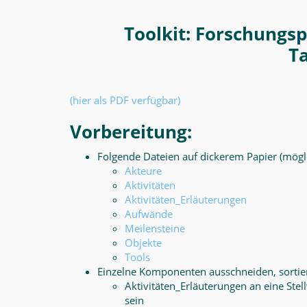
Toolkit: Forschungs
T
(hier als PDF verfügbar)
Vorbereitung:
Folgende Dateien auf dickerem Papier (mögl
Akteure
Aktivitäten
Aktivitäten_Erläuterungen
Aufwände
Meilensteine
Objekte
Tools
Einzelne Komponenten ausschneiden, sortie
Aktivitäten_Erläuterungen an eine Stel
sein