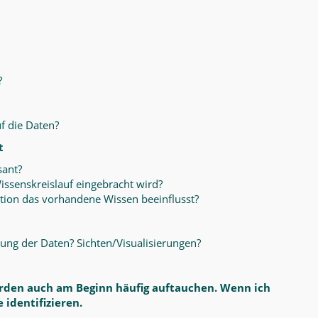
?
f die Daten?
t
sant?
issenskreislauf eingebracht wird?
tion das vorhandene Wissen beeinflusst?
ung der Daten? Sichten/Visualisierungen?
erden auch am Beginn häufig auftauchen. Wenn ich
 identifizieren.