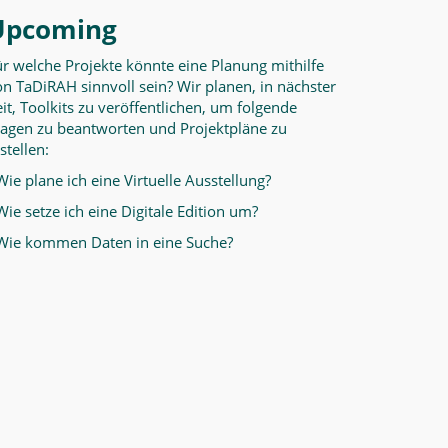
Upcoming
ür welche Projekte könnte eine Planung mithilfe
n TaDiRAH sinnvoll sein? Wir planen, in nächster
it, Toolkits zu veröffentlichen, um folgende
ragen zu beantworten und Projektpläne zu
stellen:
Wie plane ich eine Virtuelle Ausstellung?
Wie setze ich eine Digitale Edition um?
 Wie kommen Daten in eine Suche?