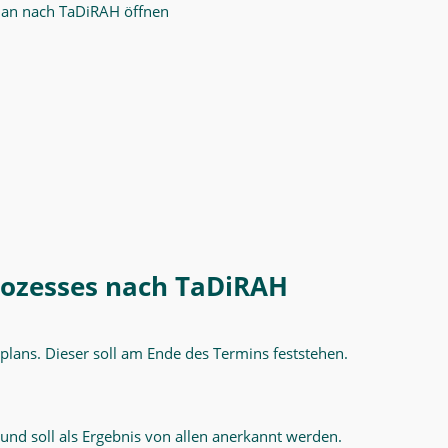
plan nach TaDiRAH öffnen
rozesses nach TaDiRAH
ektplans. Dieser soll am Ende des Termins feststehen.
nd soll als Ergebnis von allen anerkannt werden.