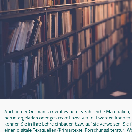
Auch in der Germanistik gibt es bereits zahlreiche Materialien, 
heruntergeladen oder gestreamt bzw. verlinkt werden können. 
können Sie in Ihre Lehre einbauen bzw. auf sie verweisen. Sie 
einen digitale Textquellen (Primärtexte, Forschungsliteratur, 