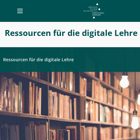
Toggle
navigation
Ressourcen
Ressourcen für die digitale Lehre
-
Digitale
Lehre
Ressourcen für die digitale Lehre
Germanistik