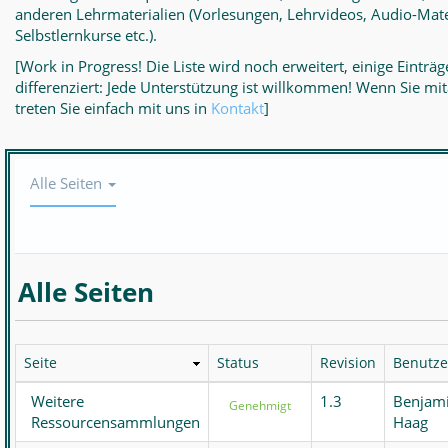
anderen Lehrmaterialien (Vorlesungen, Lehrvideos, Audio-Mate
Selbstlernkurse etc.).
[Work in Progress! Die Liste wird noch erweitert, einige Eintr
differenziert: Jede Unterstützung ist willkommen! Wenn Sie mit
treten Sie einfach mit uns in
Kontakt
]
Navigation
Alle Seiten
anzeigen/verbergen
Alle Seiten
Seite
Status
Revision
Benutze
Weitere
1.3
Benjam
Genehmigt
Ressourcensammlungen
Haag