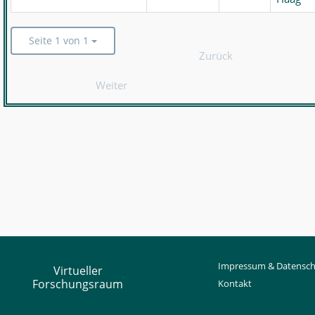
Seite 1 von 1
Zurück
Weiter
Impressum & Datensch
Virtueller
Forschungsraum
Kontakt