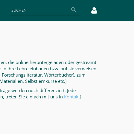
lien, die online heruntergeladen oder gestreamt
 in Ihre Lehre einbauen bzw. auf sie verweisen.
e, Forschungsliteratur, Wörterbücher), zum
terialien, Selbstlernkurse etc.).
nträge werden noch differenziert: Jede
, treten Sie einfach mit uns in
Kontakt
]