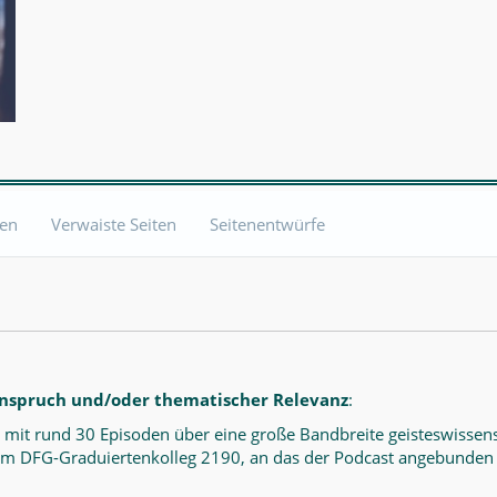
ten
Verwaiste Seiten
Seitenentwürfe
nspruch und/oder thematischer Relevanz
:
 mit rund 30 Episoden über eine große Bandbreite geisteswissen
m DFG-Graduiertenkolleg 2190, an das der Podcast angebunden i