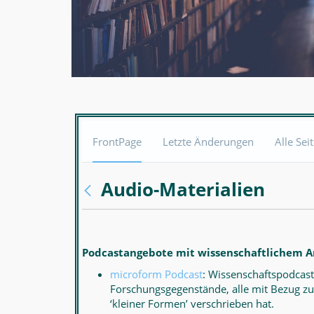
FrontPage
Letzte Änderungen
Alle Sei
Audio-Materialien
Podcastangebote mit wissenschaftlichem A
microform Podcast
: Wissenschaftspodcast
Forschungsgegenstände, alle mit Bezug zu
‘kleiner Formen’ verschrieben hat.