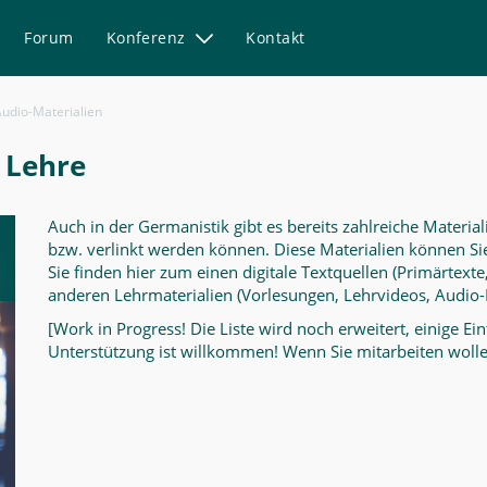
Forum
Konferenz
Kontakt
udio-Materialien
e Lehre
Auch in der Germanistik gibt es bereits zahlreiche Materia
bzw. verlinkt werden können. Diese Materialien können Sie
Sie finden hier zum einen digitale Textquellen (Primärtext
anderen Lehrmaterialien (Vorlesungen, Lehrvideos, Audio-Ma
[Work in Progress! Die Liste wird noch erweitert, einige Ei
Unterstützung ist willkommen! Wenn Sie mitarbeiten wollen