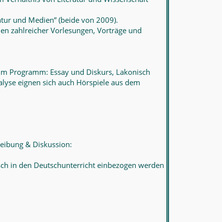
atur und Medien” (beide von 2009).
men zahlreicher Vorlesungen, Vorträge und
n im Programm: Essay und Diskurs, Lakonisch
nalyse eignen sich auch Hörspiele aus dem
hreibung & Diskussion:
sch in den Deutschunterricht einbezogen werden