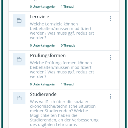
0 Unterkategorien
1 Thread
Lernziele
Welche Lernziele können
beibehalten/müssen modifiziert
werden? Was muss ggf. reduziert
werden?
0 Unterkategorien
0 Threads
Prüfungsformen
Welche Prüfungsformen können
beibehalten/müssen modifiziert
werden? Was muss ggf. reduziert
werden?
0 Unterkategorien
1 Thread
Studierende
Was weiß ich über die soziale/
ökonomische/technische Situation
meiner Studierenden? Welche
Möglichkeiten haben die
Studierenden, an der Verbesserung
des digitalen Lehrraums