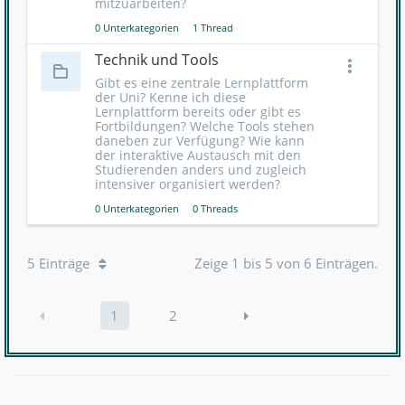
mitzuarbeiten?
0 Unterkategorien
1 Thread
Technik und Tools
Gibt es eine zentrale Lernplattform
der Uni? Kenne ich diese
Lernplattform bereits oder gibt es
Fortbildungen? Welche Tools stehen
daneben zur Verfügung? Wie kann
der interaktive Austausch mit den
Studierenden anders und zugleich
intensiver organisiert werden?
0 Unterkategorien
0 Threads
5 Einträge
Zeige 1 bis 5 von 6 Einträgen.
1
2