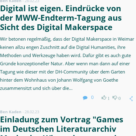
Ben Kaden
-
28.02.23
Digital ist eigen. Eindrücke von
der MWW-Endterm-Tagung aus
Sicht des Digital Makerspace
Wir betonen regelmäßig, dass der Digital Makerspace in Weimar
keinen allzu engen Zuschnitt auf die Digital Humanities, ihre
Methoden und Werkzeuge haben wird. Dafür gibt es auch gute
Gründe konzeptioneller Natur. Aber wenn man dann auf einer
Tagung wie dieser mit der DH-Community über dem Garten
hinter dem Wohnhaus von Johann Wolfgang von Goethe
zusammensitzt und sich über die...
0
1
0
Ben Kaden
-
28.02.23
Einladung zum Vortrag "Games
im Deutschen Literaturarchiv