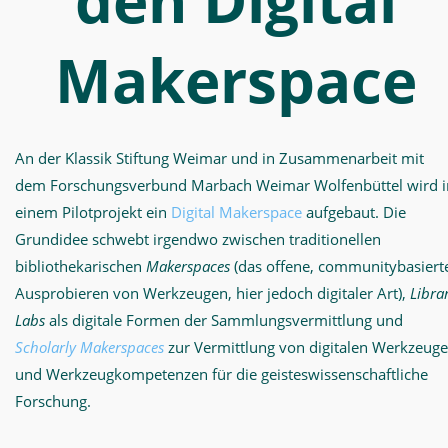
den Digital
Makerspace
An der Klassik Stiftung Weimar und in Zusammenarbeit mit
dem Forschungsverbund Marbach Weimar Wolfenbüttel wird i
einem Pilotprojekt ein
Digital Makerspace
aufgebaut. Die
Grundidee schwebt irgendwo zwischen traditionellen
bibliothekarischen
Makerspaces
(das offene, communitybasiert
Ausprobieren von Werkzeugen, hier jedoch digitaler Art),
Libra
Labs
als digitale Formen der Sammlungsvermittlung und
Scholarly Makerspaces
zur Vermittlung von digitalen Werkzeug
und Werkzeugkompetenzen für die geisteswissenschaftliche
Forschung.