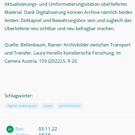
Aktualisierungs- und Umformatierungsstation überliefertes
Material. Dank Digitalisierung können Archive nämlich beides
leisten: Zeitkapsel und Bewahrungsbox sein und zugleich das
Überlieferte neu sichtbar und neu befragbar machen.
Quelle: Bellenbaum, Rainer: Archivbilder zwischen Transport
und Transfer. Laura Horellis künstlerische Forschung. In:
Camera Austria, 159 (2022).S. 9-20
Schlagwörter:
digital makerspace
zitate
archivtheorie
Ben
03.11.22
BK
Kaden
18:16