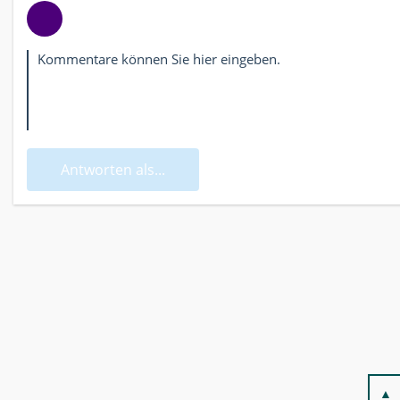
Antworten als...
▲