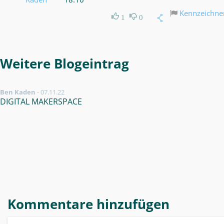
Kennzeichne
1
0
Weitere Blogeintrag
Ben Kaden
-
07.11.22
DIGITAL MAKERSPACE
Kommentare hinzufügen