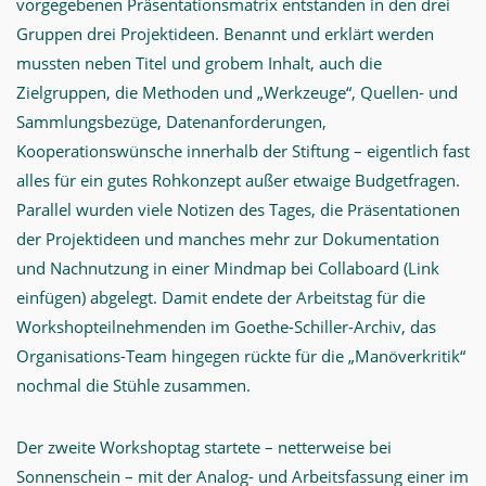
vorgegebenen Präsentationsmatrix entstanden in den drei
Gruppen drei Projektideen. Benannt und erklärt werden
mussten neben Titel und grobem Inhalt, auch die
Zielgruppen, die Methoden und „Werkzeuge“, Quellen- und
Sammlungsbezüge, Datenanforderungen,
Kooperationswünsche innerhalb der Stiftung – eigentlich fast
alles für ein gutes Rohkonzept außer etwaige Budgetfragen.
Parallel wurden viele Notizen des Tages, die Präsentationen
der Projektideen und manches mehr zur Dokumentation
und Nachnutzung in einer Mindmap bei Collaboard (Link
einfügen) abgelegt. Damit endete der Arbeitstag für die
Workshopteilnehmenden im Goethe-Schiller-Archiv, das
Organisations-Team hingegen rückte für die „Manöverkritik“
nochmal die Stühle zusammen.
Der zweite Workshoptag startete – netterweise bei
Sonnenschein – mit der Analog- und Arbeitsfassung einer im