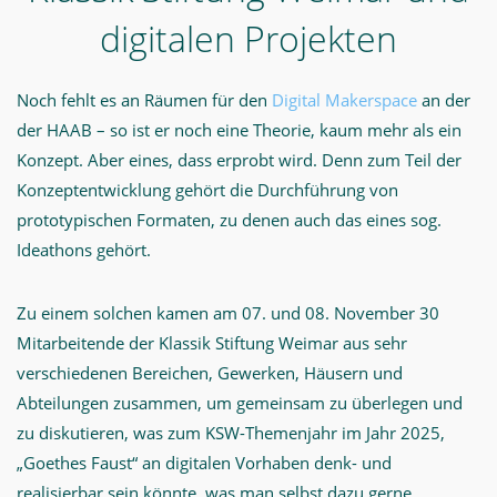
digitalen Projekten
Noch fehlt es an Räumen für den
Digital Makerspace
an der
der HAAB – so ist er noch eine Theorie, kaum mehr als ein
Konzept. Aber eines, dass erprobt wird. Denn zum Teil der
Konzeptentwicklung gehört die Durchführung von
prototypischen Formaten, zu denen auch das eines sog.
Ideathons gehört.
Zu einem solchen kamen am 07. und 08. November 30
Mitarbeitende der Klassik Stiftung Weimar aus sehr
verschiedenen Bereichen, Gewerken, Häusern und
Abteilungen zusammen, um gemeinsam zu überlegen und
zu diskutieren, was zum KSW-Themenjahr im Jahr 2025,
„Goethes Faust“ an digitalen Vorhaben denk- und
realisierbar sein könnte, was man selbst dazu gerne