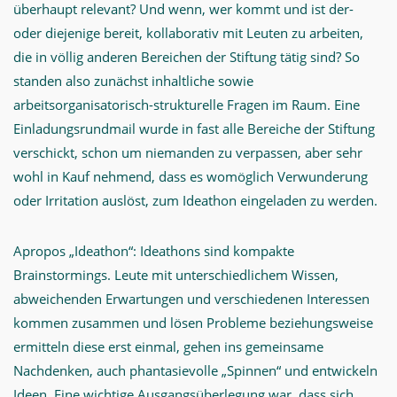
überhaupt relevant? Und wenn, wer kommt und ist der-
oder diejenige bereit, kollaborativ mit Leuten zu arbeiten,
die in völlig anderen Bereichen der Stiftung tätig sind? So
standen also zunächst inhaltliche sowie
arbeitsorganisatorisch-strukturelle Fragen im Raum. Eine
Einladungsrundmail wurde in fast alle Bereiche der Stiftung
verschickt, schon um niemanden zu verpassen, aber sehr
wohl in Kauf nehmend, dass es womöglich Verwunderung
oder Irritation auslöst, zum Ideathon eingeladen zu werden.
Apropos „Ideathon“: Ideathons sind kompakte
Brainstormings. Leute mit unterschiedlichem Wissen,
abweichenden Erwartungen und verschiedenen Interessen
kommen zusammen und lösen Probleme beziehungsweise
ermitteln diese erst einmal, gehen ins gemeinsame
Nachdenken, auch phantasievolle „Spinnen“ und entwickeln
Ideen. Eine wichtige Ausgangsüberlegung war, dass sich