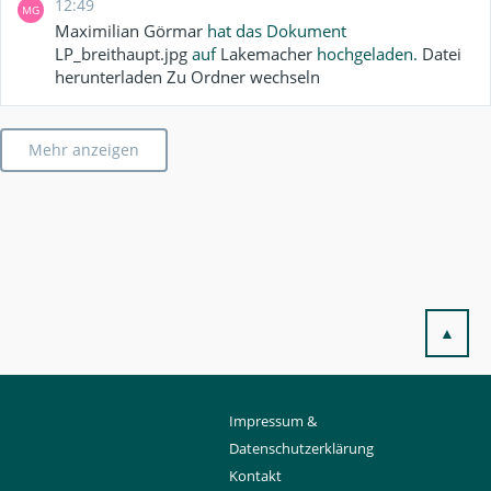
12:49
MG
Maximilian Görmar
hat das Dokument
LP_breithaupt.jpg
auf
Lakemacher
hochgeladen.
Datei
herunterladen
Zu Ordner wechseln
Mehr anzeigen
▲
Impressum &
Datenschutzerklärung
Kontakt