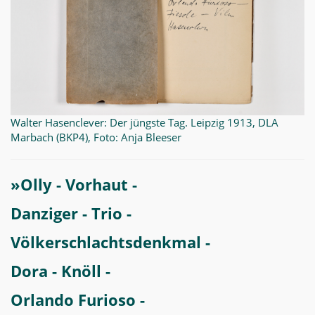
Walter Hasenclever: Der jüngste Tag. Leipzig 1913, DLA
Marbach (BKP4), Foto: Anja Bleeser
»Olly - Vorhaut -
Danziger - Trio -
Völkerschlachtsdenkmal -
Dora - Knöll -
Orlando Furioso -