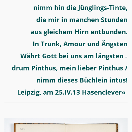
nimm hin die Jünglings-Tinte,
die mir in manchen Stunden
aus gleichem Hirn entbunden.
In Trunk, Amour und Ängsten
Währt Gott bei uns am längsten
–
drum Pinthus, mein lieber Pinthus /
nimm dieses Büchlein intus!
Leipzig, am 25.IV.13 Hasenclever«