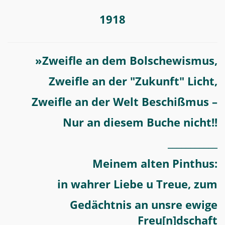
1918
»Zweifle an dem Bolschewismus,
Zweifle an der "Zukunft" Licht,
Zweifle an der Welt Beschißmus –
Nur an diesem Buche nicht!!
___________
Meinem alten Pinthus:
in wahrer Liebe u Treue, zum
Gedächtnis an unsre ewige
Freu[n]dschaft