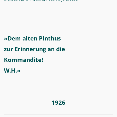
»Dem alten Pinthus
zur Erinnerung an die
Kommandite
!
W.H.«
1926