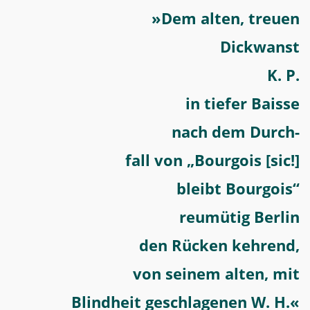
»Dem alten, treuen
Dickwanst
K. P.
in tiefer Baisse
nach dem Durch-
fall von „Bourgois [sic!]
bleibt Bourgois“
reumütig Berlin
den Rücken kehrend,
von seinem alten, mit
Blindheit geschlagenen W. H.«