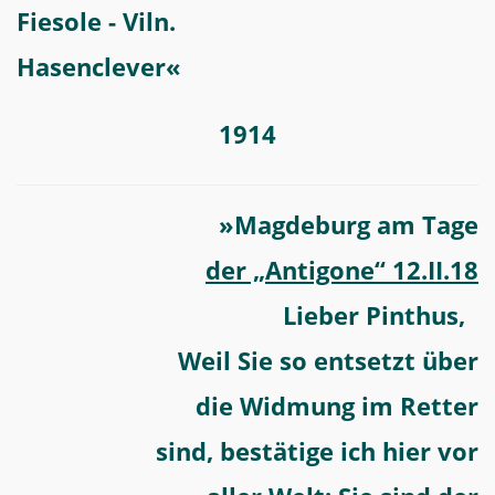
Fiesole - Viln.
Hasenclever«
1914
»Magdeburg am Tage
der „Antigone“ 12.II.18
Lieber Pinthus,
Weil Sie so entsetzt über
die Widmung im Retter
sind,
bestätige ich hier vor