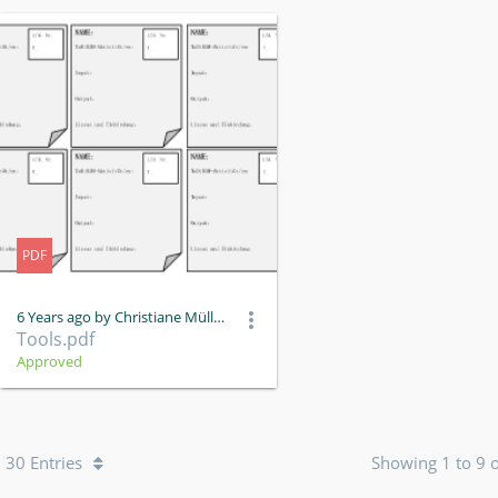
PDF
6 Years ago by Christiane Müller
Tools.pdf
Approved
30 Entries
Showing 1 to 9 o