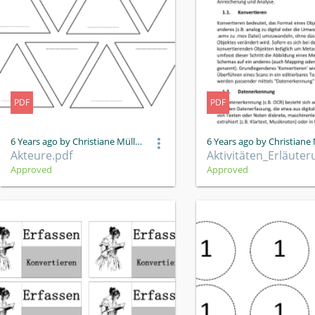
PDF
PDF
6 Years ago by Christiane Müller
Akteure.pdf
Approved
Approved