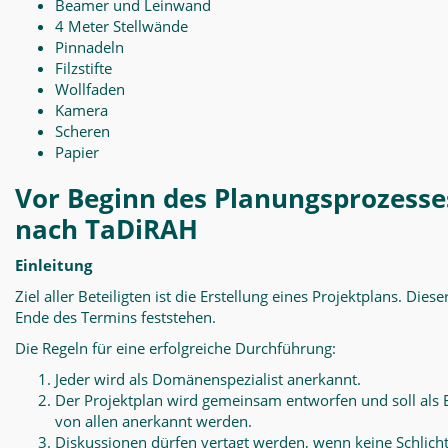
Beamer und Leinwand
4 Meter Stellwände
Pinnadeln
Filzstifte
Wollfaden
Kamera
Scheren
Papier
Vor Beginn des Planungsprozesse
nach TaDiRAH
Einleitung
Ziel aller Beteiligten ist die Erstellung eines Projektplans. Diese
Ende des Termins feststehen.
Die Regeln für eine erfolgreiche Durchführung:
Jeder wird als Domänenspezialist anerkannt.
Der Projektplan wird gemeinsam entworfen und soll als 
von allen anerkannt werden.
Diskussionen dürfen vertagt werden, wenn keine Schlich