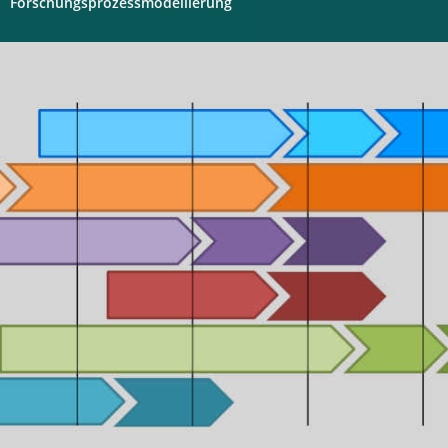
Forschungsprozessmodellierung
Digitales
Labor