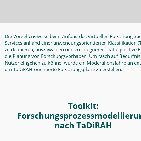
Die Vorgehensweise beim Aufbau des Virtuellen Forschungsra
Services anhand einer anwendungsorientierten Klassifikation
(
zu definieren, auszuwählen und zu integrieren, hatte positive E
die Planung von Forschungsvorhaben. Um rasch auf Bedürfnis
Nutzer eingehen zu könne, wurde ein Moderationsfahrplan en
um TaDiRAH-orientierte Forschungspläne zu erstellen.
Toolkit:
Forschungsprozessmodellieru
nach TaDiRAH