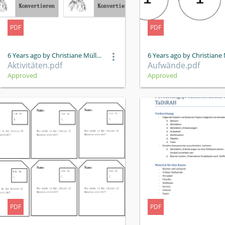
PDF
PDF
6 Years ago by Christiane Müller
Aktivitäten.pdf
Aufwände.pdf
Approved
Approved
PDF
PDF