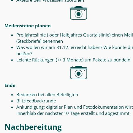
Akteure den Prozessen zuordnen
Meilensteine planen
Pro Jahreslinie ( oder Halbjahres Quartalslinie) einen Mei
(Steckbriefe) benennen
Was wollen wir am 31.12. erreicht haben? Wie könnte di
heißen?
Leichte Rückungen (+/ 3 Monate) um Pakete zu bündeln
Ende
Bedanken bei allen Beteiligten
Blitzfeedbackrunde
Ankündigung: digitaler Plan und Fotodokumentation wir
innerhlab der nächsten10 Tage erstellt und abgestimmt.
Nachbereitung