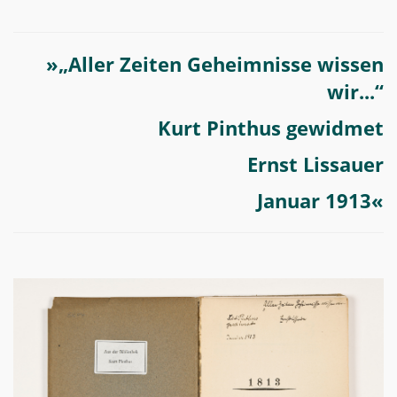
»„Aller Zeiten Geheimnisse wissen
wir...“
Kurt Pinthus gewidmet
Ernst Lissauer
Januar 1913«