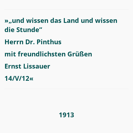
»„und wissen das Land und wissen
die Stunde“
Herrn Dr. Pinthus
mit freundlichsten Grüßen
Ernst Lissauer
14/V/12«
1913