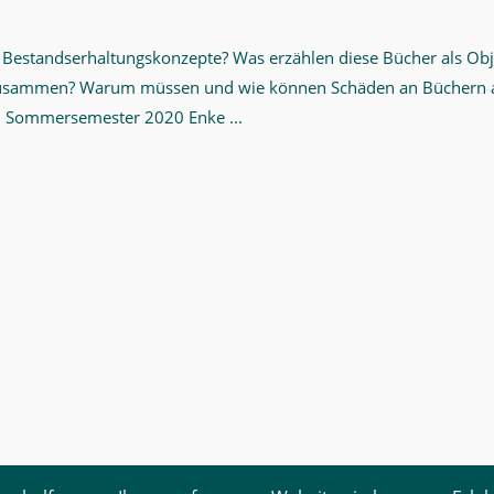
Bestandserhaltungskonzepte? Was erzählen diese Bücher als Ob
 zusammen? Warum müssen und wie können Schäden an Büchern a
im Sommersemester 2020 Enke ...