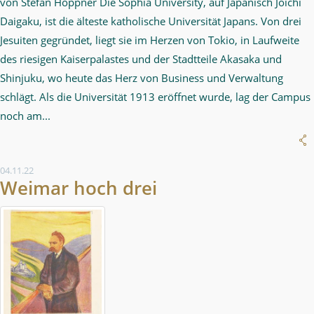
von Stefan Höppner Die Sophia University, auf Japanisch Jōichi
Daigaku, ist die älteste katholische Universität Japans. Von drei
Jesuiten gegründet, liegt sie im Herzen von Tokio, in Laufweite
des riesigen Kaiserpalastes und der Stadtteile Akasaka und
Shinjuku, wo heute das Herz von Business und Verwaltung
schlägt. Als die Universität 1913 eröffnet wurde, lag der Campus
noch am...
04.11.22
Weimar hoch drei