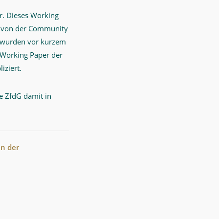
r. Dieses Working
nn von der Community
n wurden vor kurzem
 Working Paper der
iziert.
e ZfdG damit in
en der