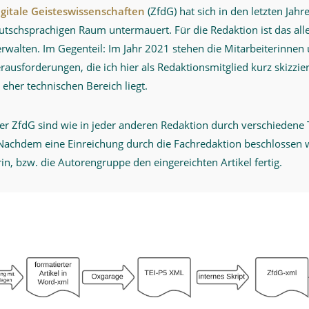
digitale Geisteswissenschaften
(ZfdG) hat sich in den letzten Jahr
utschsprachigen Raum untermauert. Für die Redaktion ist das all
rwalten. Im Gegenteil: Im Jahr 2021 stehen die Mitarbeiterinnen 
rausforderungen, die ich hier als Redaktionsmitglied kurz skizzi
eher technischen Bereich liegt.
der ZfdG sind wie in jeder anderen Redaktion durch verschiedene
achdem eine Einreichung durch die Fachredaktion beschlossen wu
in, bzw. die Autorengruppe den eingereichten Artikel fertig.