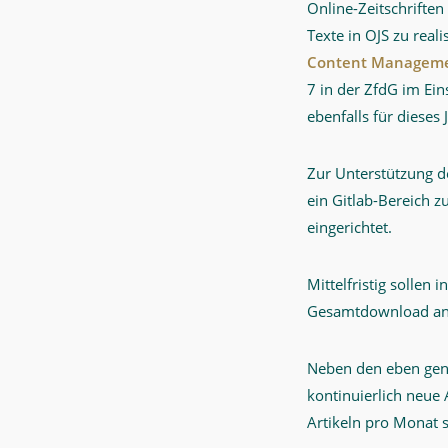
Online-Zeitschriften
Texte in OJS zu real
Content Manageme
7 in der ZfdG im Eins
ebenfalls für dieses 
Zur Unterstützung d
ein Gitlab-Bereich 
eingerichtet.
Mittelfristig sollen 
Gesamtdownload an
Neben den eben gena
kontinuierlich neue
Artikeln pro Monat 