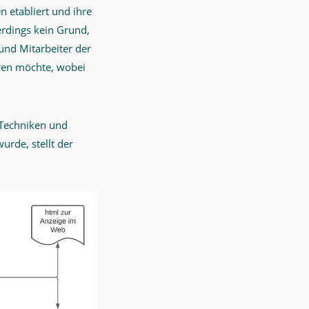
en etabliert und ihre
erdings kein Grund,
und Mitarbeiter der
eren möchte, wobei
 Techniken und
rde, stellt der