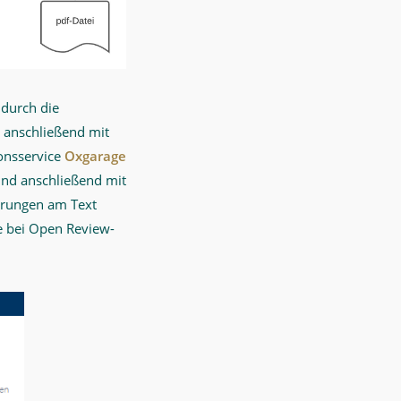
 durch die
e anschließend mit
ionsservice
Oxgarage
und anschließend mit
erungen am Text
e bei Open Review-