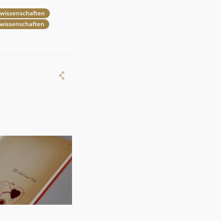
eswissenschaften
eswissenschaften