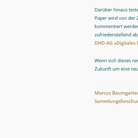
Darüber hinaus test
Paper wird von der 
kommentiert werden
zufriedenstellend a
DHD-AG »Digitales 
Wenn sich dieses ne
Zukunft um eine neu
Marcus Baumgarte
Sammlungsforschu