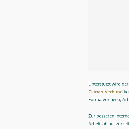
Unterstützt wird de
Clariah-Verbund
kos
Formatvorlagen, Ar
Zur besseren inter
Arbeitsablauf zurzei