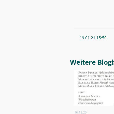
19.01.21 15:50
Weitere Blo
16.12.20