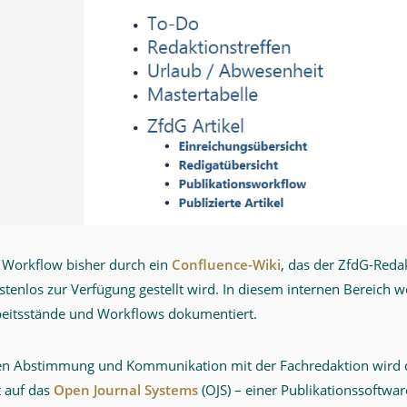
r Workflow bisher durch ein
Confluence-Wiki
, das der ZfdG-Reda
tenlos zur Verfügung gestellt wird. In diesem internen Bereich 
beitsstände und Workflows dokumentiert.
nen Abstimmung und Kommunikation mit der Fachredaktion wird 
t auf das
Open Journal Systems
(OJS) – einer Publikationssoftwar