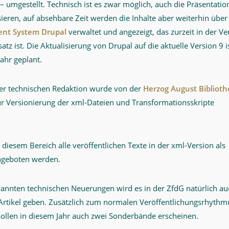
 – umgestellt. Technisch ist es zwar möglich, auch die Präsentatio
isieren, auf absehbare Zeit werden die Inhalte aber weiterhin über
nt System Drupal
verwaltet und angezeigt, das zurzeit in der Ve
atz ist. Die Aktualisierung von Drupal auf die aktuelle Version 9 i
Jahr geplant.
er technischen Redaktion wurde von der
Herzog August Biblioth
zur Versionierung der xml-Dateien und Transformationsskripte
in diesem Bereich alle veröffentlichen Texte in der xml-Version als
geboten werden.
nnten technischen Neuerungen wird es in der ZfdG natürlich auc
 Artikel geben. Zusätzlich zum normalen Veröffentlichungsrhythmu
sollen in diesem Jahr auch zwei Sonderbände erscheinen.