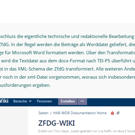
chluss die eigentliche technische und redaktionelle Bearbeitung
fdG. In der Regel werden die Beiträge als Worddatei geliefert, di
age für Microsoft Word formatiert werden. Über den Transformat
 wird die Textdatei aus dem docx-Format nach TEI-P5 überführt 
pt in das XML-Schema der ZfdG transformiert. Alle weiteren Änd
r noch in der xml-Datei vorgenommen, woraus sich insbesonder
ausforderungen ergeben.