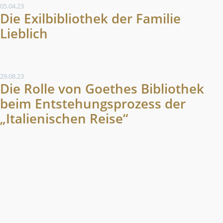
05.04.23
Die Exilbibliothek der Familie
Lieblich
29.08.23
Die Rolle von Goethes Bibliothek
beim Entstehungsprozess der
„Italienischen Reise“