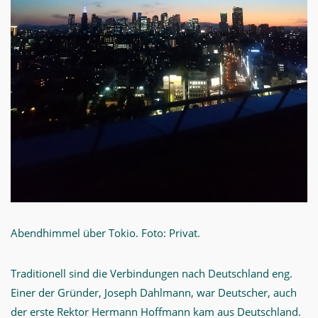
Abendhimmel über Tokio. Foto: Privat.
Traditionell sind die Verbindungen nach Deutschland eng.
Einer der Gründer, Joseph Dahlmann, war Deutscher, auch
der erste Rektor Hermann Hoffmann kam aus Deutschland.