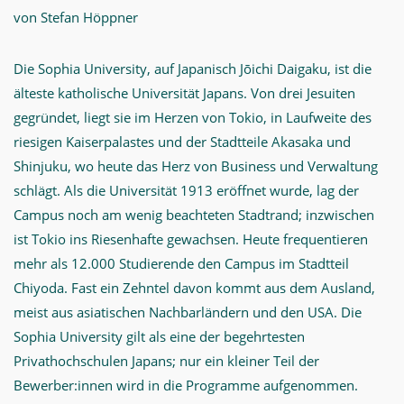
von Stefan Höppner
Die Sophia University, auf Japanisch Jōichi Daigaku, ist die
älteste katholische Universität Japans. Von drei Jesuiten
gegründet, liegt sie im Herzen von Tokio, in Laufweite des
riesigen Kaiserpalastes und der Stadtteile Akasaka und
Shinjuku, wo heute das Herz von Business und Verwaltung
schlägt. Als die Universität 1913 eröffnet wurde, lag der
Campus noch am wenig beachteten Stadtrand; inzwischen
ist Tokio ins Riesenhafte gewachsen. Heute frequentieren
mehr als 12.000 Studierende den Campus im Stadtteil
Chiyoda. Fast ein Zehntel davon kommt aus dem Ausland,
meist aus asiatischen Nachbarländern und den USA. Die
Sophia University gilt als eine der begehrtesten
Privathochschulen Japans; nur ein kleiner Teil der
Bewerber:innen wird in die Programme aufgenommen.