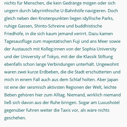
nichts für Menschen, die kein Gedränge mögen oder sich
ungern durch labyrinthische U-Bahnhöfe navigieren. Doch
gleich neben den Knotenpunkten liegen idyllische Parks,
ruhige Gassen, Shinto-Schreine und buddhistische
Friedhöfe, in die sich kaum jemand verirrt. Dazu kamen
Tagesausflüge zum majestätischen Fuji und ans Meer sowie
der Austausch mit Kolleg:innen von der Sophia University
und der University of Tokyo, mit der die Klassik Stiftung
ebenfalls schon lange Verbindungen unterhält. Ungewohnt
waren zwei kurze Erdbeben, die die Stadt erschütterten und
mich in einem Fall auch aus dem Schlaf holten. Aber Japan
ist eine der seismisch aktivsten Regionen der Welt, leichte
Beben gehören hier zum Alltag. Niemand, wirklich niemand
ließ sich davon aus der Ruhe bringen. Sogar am Luxushotel
gegenüber fuhren weiter die Taxis vor, als wäre nichts
geschehen.