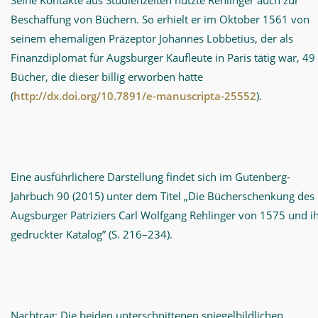
Seine Kontakte aus Studienzeiten nutzte Rehlinger auch zur
Beschaffung von Büchern. So erhielt er im Oktober 1561 von
seinem ehemaligen Präzeptor Johannes Lobbetius, der als
Finanzdiplomat für Augsburger Kaufleute in Paris tätig war, 49
Bücher, die dieser billig erworben hatte
(
http://dx.doi.org/10.7891/e-manuscripta-25552
).
Eine ausführlichere Darstellung findet sich im Gutenberg-
Jahrbuch 90 (2015) unter dem Titel „Die Bücherschenkung des
Augsburger Patriziers Carl Wolfgang Rehlinger von 1575 und i
gedruckter Katalog” (S. 216–234).
Nachtrag: Die beiden unterschnittenen spiegelbildlichen