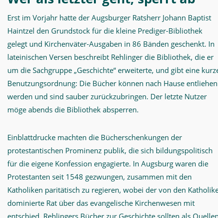
Erst im Vorjahr hatte der Augsburger Ratsherr Johann Baptist
Haintzel den Grundstock für die kleine Prediger-Bibliothek
gelegt und Kirchenväter-Ausgaben in 86 Bänden geschenkt. In
lateinischen Versen beschreibt Rehlinger die Bibliothek, die er
um die Sachgruppe „Geschichte“ erweiterte, und gibt eine kurz
Benutzungsordnung: Die Bücher können nach Hause entliehen
werden und sind sauber zurückzubringen. Der letzte Nutzer
möge abends die Bibliothek absperren.
Einblattdrucke machten die Bücherschenkungen der
protestantischen Prominenz publik, die sich bildungspolitisch
für die eigene Konfession engagierte. In Augsburg waren die
Protestanten seit 1548 gezwungen, zusammen mit den
Katholiken paritätisch zu regieren, wobei der von den Katholik
dominierte Rat über das evangelische Kirchenwesen mit
entschied. Rehlingers Bücher zur Geschichte sollten als Quelle