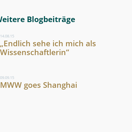
Weitere Blogeintrag
14.08.15
„Endlich sehe ich mich als
Wissenschaftlerin“
09.09.15
MWW goes Shanghai