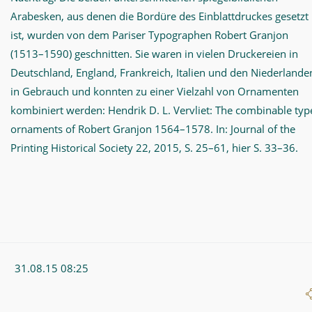
Arabesken, aus denen die Bordüre des Einblattdruckes gesetzt
ist, wurden von dem Pariser Typographen Robert Granjon
(1513–1590) geschnitten. Sie waren in vielen Druckereien in
Deutschland, England, Frankreich, Italien und den Niederlande
in Gebrauch und konnten zu einer Vielzahl von Ornamenten
kombiniert werden: Hendrik D. L. Vervliet: The combinable typ
ornaments of Robert Granjon 1564–1578. In: Journal of the
Printing Historical Society 22, 2015, S. 25–61, hier S. 33–36.
31.08.15 08:25