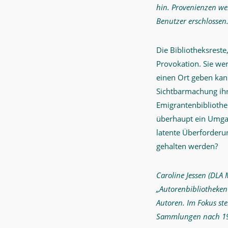
hin. Provenienzen w
Benutzer erschlossen
Die Bibliotheksrest
Provokation. Sie wer
einen Ort geben kan
Sichtbarmachung ihr
Emigrantenbiblioth
überhaupt ein Umga
latente Überforderu
gehalten werden?
Caroline Jessen (DLA
„Autorenbibliotheken“
Autoren. Im Fokus st
Sammlungen nach 1