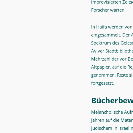
improvisierten Zeits
Forscher warten.
In Haifa werden von
eingesammelt. Der A
Spektrum des Gelesen
Aviver Stadtbiblioth
Mehrzahl der vor Be
Altpapier, auf die R
genommen. Reste si
fortgesetzt.
Bücherbew
Melancholische Auf
Jahren auf die Mate
Jüdischem in Israel 