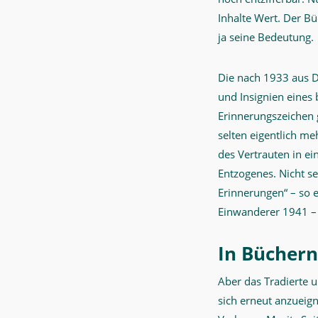
Inhalte Wert. Der Bü
ja seine Bedeutung.
Die nach 1933 aus D
und Insignien eines 
Erinnerungszeichen 
selten eigentlich me
des Vertrauten in e
Entzogenes. Nicht se
Erinnerungen“ – so 
Einwanderer 1941 – 
In Büchern
Aber das Tradierte un
sich erneut anzueig