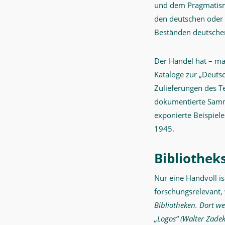
und dem Pragmatismu
den deutschen oder 
Beständen deutsche
Der Handel hat – ma
Kataloge zur „Deuts
Zulieferungen des Te
dokumentierte Samml
exponierte Beispie
1945.
Bibliothek
Nur eine Handvoll i
forschungsrelevant,
Bibliotheken. Dort we
„Logos“ (Walter Zade