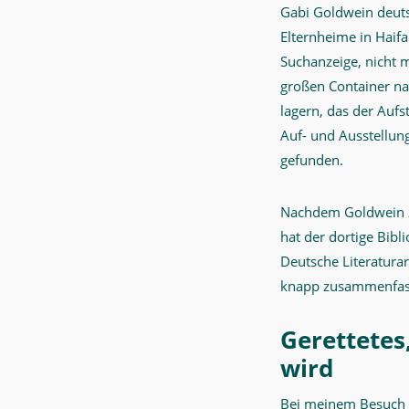
Gabi Goldwein deut
Elternheime in Haifa
Suchanzeige, nicht 
großen Container na
lagern, das der Auf
Auf- und Ausstellung
gefunden.
Nachdem Goldwein zu 
hat der dortige Bibl
Deutsche Literaturar
knapp zusammenfasse
Gerettetes
wird
Bei meinem Besuch i