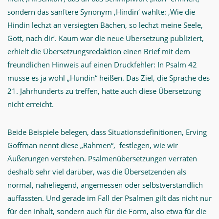
sondern das sanftere Synonym ‚Hindin‘ wählte: ‚Wie die
Hindin lechzt an versiegten Bächen, so lechzt meine Seele,
Gott, nach dir‘. Kaum war die neue Übersetzung publiziert,
erhielt die Übersetzungsredaktion einen Brief mit dem
freundlichen Hinweis auf einen Druckfehler: In Psalm 42
müsse es ja wohl „Hündin“ heißen. Das Ziel, die Sprache des
21. Jahrhunderts zu treffen, hatte auch diese Übersetzung
nicht erreicht.
Beide Beispiele belegen, dass Situationsdefinitionen, Erving
Goffman nennt diese „Rahmen“, festlegen, wie wir
Äußerungen verstehen. Psalmenübersetzungen verraten
deshalb sehr viel darüber, was die Übersetzenden als
normal, naheliegend, angemessen oder selbstverständlich
auffassten. Und gerade im Fall der Psalmen gilt das nicht nur
für den Inhalt, sondern auch für die Form, also etwa für die