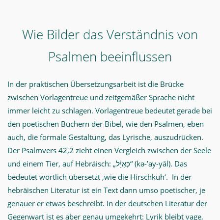
Wie Bilder das Verständnis von
Psalmen beeinflussen
In der praktischen Übersetzungsarbeit ist die Brücke
zwischen Vorlagentreue und zeitgemäßer Sprache nicht
immer leicht zu schlagen. Vorlagentreue bedeutet gerade bei
den poetischen Büchern der Bibel, wie den Psalmen, eben
auch, die formale Gestaltung, das Lyrische, auszudrücken.
Der Psalmvers 42,2 zieht einen Vergleich zwischen der Seele
und einem Tier, auf Hebräisch: „כְּאַיָּ֗ל“ (kə-’ay-yāl). Das
bedeutet wörtlich übersetzt ‚wie die Hirschkuh‘. In der
hebräischen Literatur ist ein Text dann umso poetischer, je
genauer er etwas beschreibt. In der deutschen Literatur der
Gegenwart ist es aber genau umgekehrt: Lyrik bleibt vage,