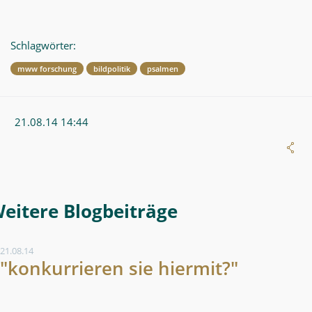
Schlagwörter:
mww forschung
bildpolitik
psalmen
21.08.14 14:44
Weitere Blogeintrag
21.08.14
"konkurrieren sie hiermit?"