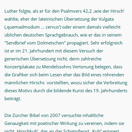
Luther folgte, als er für den Psalmvers 42,2 ‚wie der Hirsch‘
wählte, eher der lateinischen Übersetzung der Vulgata
(‚quemadmodum … cervus‘) oder einem damals vielleicht
üblichen deutschen Sprachgebrauch, wie er das in seinem
"Sendbrief vom Dolmetschen" propagiert. Sehr erfolgreich
ist er im 21. Jahrhundert mit diesem Versuch der
generischen Übersetzung nicht, denn zahlreiche
Konzertplakate zu Mendelssohns Vertonung belegen, dass
die Grafiker sich beim Lesen eher das Bild eines röhrenden
männlichen Hirschs vorstellten, wozu sicher die Verbreitung
dieses Motivs durch die bildende Kunst des 19. Jahrhunderts
beiträgt.
Die Zürcher Bibel von 2007 versuchte inhaltliche
Genauigkeit mit poetischer Wirkung zu vereinen, indem sie
nicht ‚Hirschkuh‘, das an das Schimpfwort „Kuh“ erinnert,