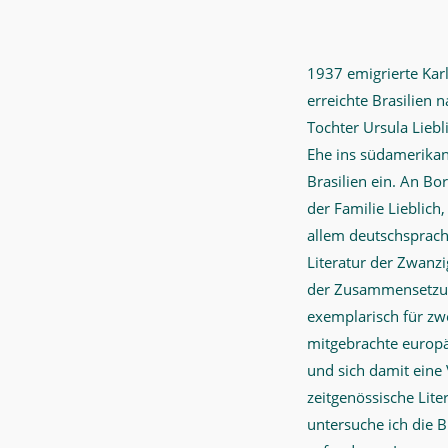
1937 emigrierte Karl
erreichte Brasilien 
Tochter Ursula Liebli
Ehe ins südamerikan
Brasilien ein. An Bo
der Familie Lieblich
allem deutschsprachi
Literatur der Zwanzig
der Zusammensetzung
exemplarisch für zwe
mitgebrachte europäi
und sich damit eine 
zeitgenössische Lite
untersuche ich die B