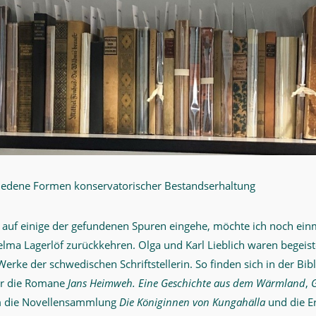
iedene Formen konservatorischer Bestandserhaltung
 auf einige der gefundenen Spuren eingehe, möchte ich noch ein
elma Lagerlöf zurückkehren. Olga und Karl Lieblich waren begeist
rke der schwedischen Schriftstellerin. So finden sich in der Bibl
er die Romane
Jans Heimweh. Eine Geschichte aus dem Wärmland
,
G
m die Novellensammlung
Die Königinnen von Kungahälla
und die E