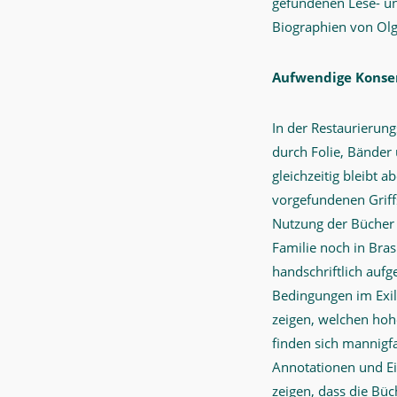
gefundenen Lese- un
Biographien von Olg
Aufwendige Konse
In der Restaurierun
durch Folie, Bänder
gleichzeitig bleibt 
vorgefundenen Griff
Nutzung der Bücher 
Familie noch in Bra
handschriftlich aufg
Bedingungen im Exill
zeigen, welchen hoh
finden sich mannigf
Annotationen und Ein
zeigen, dass die Bü