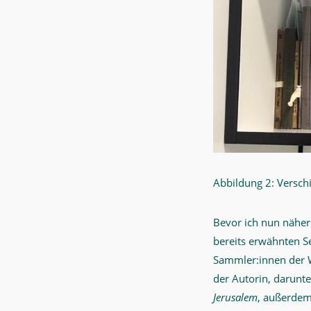
Abbildung 2: Versch
Bevor ich nun näher
bereits erwähnten S
Sammler:innen der We
der Autorin, darunt
Jerusalem
, außerde