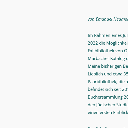
von Emanuel Neuma
Im Rahmen eines Ju
2022 die Möglichkei
Exilbibliothek von O
Marbacher Katalog di
Meine bisherigen Be
Lieblich und etwa 3
Paarbibliothek, die 
befindet sich seit 20
Büchersammlung 2013
den Jüdischen Studi
einen ersten Einblic