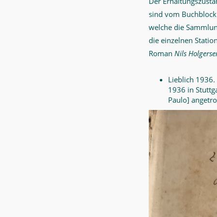
Der Erhaltungszustan
sind vom Buchblock a
welche die Sammlung
die einzelnen Stati
Roman
Nils Holgers
Lieblich 1936.
1936 in Stuttg
Paulo] angetro