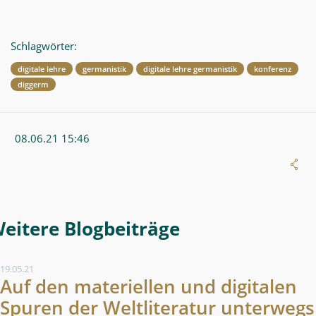
Schlagwörter:
digitale lehre
germanistik
digitale lehre germanistik
konferenz
diggerm
08.06.21 15:46
Weitere Blogeintrag
19.05.21
Auf den materiellen und digitalen
Spuren der Weltliteratur unterwegs