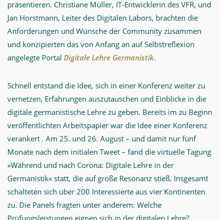
präsentieren. Christiane Müller, IT-Entwicklerin des VFR, und
Jan Horstmann, Leiter des Digitalen Labors, brachten die
Anforderungen und Wünsche der Community zusammen
und konzipierten das von Anfang an auf Selbstreflexion
angelegte Portal
Digitale Lehre Germanistik
.
Schnell entstand die Idee, sich in einer Konferenz weiter zu
vernetzen, Erfahrungen auszutauschen und Einblicke in die
digitale germanistische Lehre zu geben. Bereits im zu Beginn
veröffentlichten Arbeitspapier war die Idee einer Konferenz
verankert . Am 25. und 26. August – und damit nur fünf
Monate nach dem initialen Tweet – fand die virtuelle Tagung
»Während und nach Corona: Digitale Lehre in der
Germanistik« statt, die auf große Resonanz stieß. Insgesamt
schalteten sich über 200 Interessierte aus vier Kontinenten
zu. Die Panels fragten unter anderem: Welche
Prüfungsleistungen eignen sich in der digitalen Lehre?