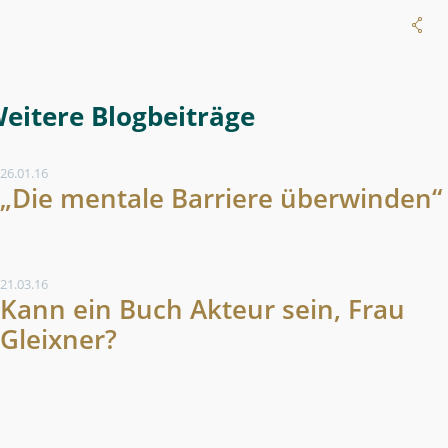
Weitere Blogeintrag
26.01.16
„Die mentale Barriere überwinden“
21.03.16
Kann ein Buch Akteur sein, Frau
Gleixner?