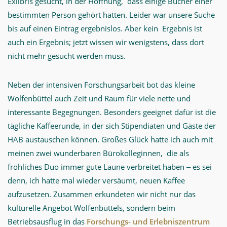
Exlibris gesucht, in der Hoffnung, dass einige Bücher einer
bestimmten Person gehört hatten. Leider war unsere Suche
bis auf einen Eintrag ergebnislos. Aber kein Ergebnis ist
auch ein Ergebnis; jetzt wissen wir wenigstens, dass dort
nicht mehr gesucht werden muss.
Neben der intensiven Forschungsarbeit bot das kleine
Wolfenbüttel auch Zeit und Raum für viele nette und
interessante Begegnungen. Besonders geeignet dafür ist die
tägliche Kaffeerunde, in der sich Stipendiaten und Gäste der
HAB austauschen können. Großes Glück hatte ich auch mit
meinen zwei wunderbaren Bürokolleginnen, die als
fröhliches Duo immer gute Laune verbreitet haben ‒ es sei
denn, ich hatte mal wieder versäumt, neuen Kaffee
aufzusetzen. Zusammen erkundeten wir nicht nur das
kulturelle Angebot Wolfenbüttels, sondern beim
Betriebsausflug in das
Forschungs- und Erlebniszentrum