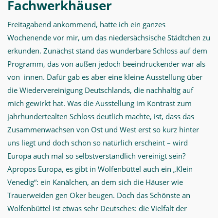
Fachwerkhäuser
Freitagabend ankommend, hatte ich ein ganzes
Wochenende vor mir, um das niedersächsische Städtchen zu
erkunden. Zunächst stand das wunderbare Schloss auf dem
Programm, das von außen jedoch beeindruckender war als
von innen. Dafür gab es aber eine kleine Ausstellung über
die Wiedervereinigung Deutschlands, die nachhaltig auf
mich gewirkt hat. Was die Ausstellung im Kontrast zum
jahrhundertealten Schloss deutlich machte, ist, dass das
Zusammenwachsen von Ost und West erst so kurz hinter
uns liegt und doch schon so natürlich erscheint – wird
Europa auch mal so selbstverständlich vereinigt sein?
Apropos Europa, es gibt in Wolfenbüttel auch ein „Klein
Venedig“: ein Kanälchen, an dem sich die Häuser wie
Trauerweiden gen Oker beugen. Doch das Schönste an
Wolfenbüttel ist etwas sehr Deutsches: die Vielfalt der