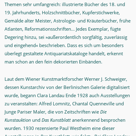
Themen sehr umfangreich: illustrierte Bücher des 18. und
19. Jahrhunderts, Holzschnittbücher, Kupferstichwerke,
Gemälde alter Meister, Astrologie- und Kräuterbücher, frühe
Atlanten, Reformationsschriften... Jedes Exemplar, fügte
Degering hinzu, sei »außerordentlich sorgfältig, zuverlässig
und eingehend« beschrieben. Dass es sich um besonders
überlegt gestaltete Antiquariatskataloge handelt, erkennt
man schon an den fein dekorierten Einbänden.
Laut dem Wiener Kunstmarktforscher Werner J. Schweiger,
dessen Kunstarchiv von der Berlinischen Galerie digitalisiert
wurde, begann Clara Landau Ende 1928 auch Ausstellungen
zu veranstalten: Alfred Lomnitz, Chantal Quenneville und
Junge Pariser Maler, die von Zeitschriften wie
Die
Kunstauktion
und
Das Kunstblatt
anerkennend besprochen
wurden. 1930 rezensierte Paul Westheim eine dieser