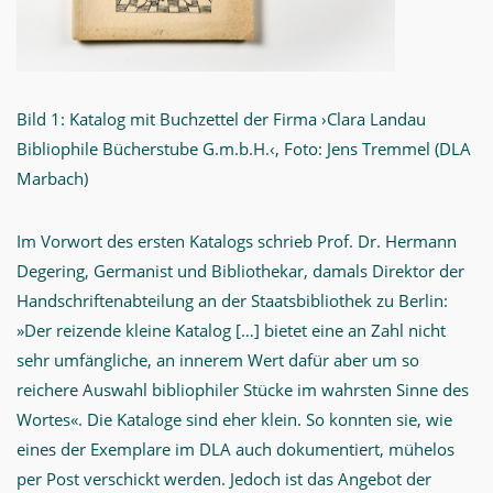
Bild 1: Katalog mit Buchzettel der Firma ›Clara Landau
Bibliophile Bücherstube G.m.b.H.‹, Foto: Jens Tremmel (DLA
Marbach)
Im Vorwort des ersten Katalogs schrieb Prof. Dr. Hermann
Degering, Germanist und Bibliothekar, damals Direktor der
Handschriftenabteilung an der Staatsbibliothek zu Berlin:
»Der reizende kleine Katalog […] bietet eine an Zahl nicht
sehr umfängliche, an innerem Wert dafür aber um so
reichere Auswahl bibliophiler Stücke im wahrsten Sinne des
Wortes«. Die Kataloge sind eher klein. So konnten sie, wie
eines der Exemplare im DLA auch dokumentiert, mühelos
per Post verschickt werden. Jedoch ist das Angebot der