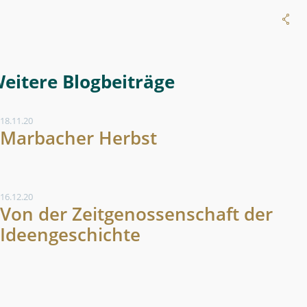
Weitere Blogeintrag
18.11.20
Marbacher Herbst
16.12.20
Von der Zeitgenossenschaft der
Ideengeschichte