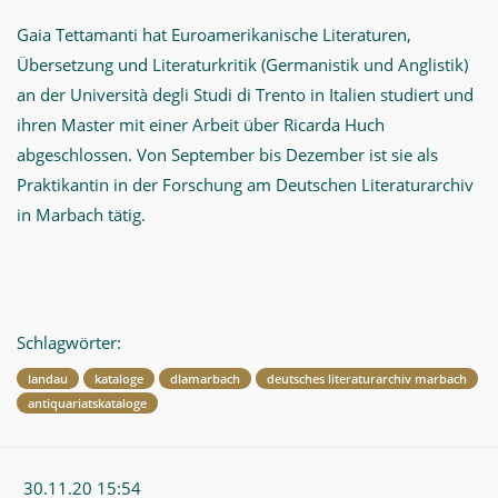
Gaia Tettamanti hat Euroamerikanische Literaturen,
Übersetzung und Literaturkritik (Germanistik und Anglistik)
an der Università degli Studi di Trento in Italien studiert und
ihren Master mit einer Arbeit über Ricarda Huch
abgeschlossen. Von September bis Dezember ist sie als
Praktikantin in der Forschung am Deutschen Literaturarchiv
in Marbach tätig.
Schlagwörter:
landau
kataloge
dlamarbach
deutsches literaturarchiv marbach
antiquariatskataloge
30.11.20 15:54