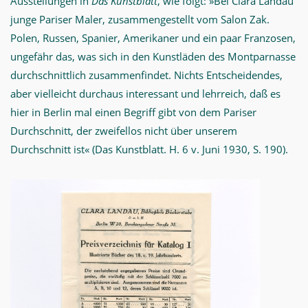
Ausstellungen in
Das Kunstblatt
, wie folgt: »Bei Clara Landau
junge Pariser Maler, zusammengestellt vom Salon Zak.
Polen, Russen, Spanier, Amerikaner und ein paar Franzosen,
ungefähr das, was sich in den Kunstläden des Montparnasse
durchschnittlich zusammenfindet. Nichts Entscheidendes,
aber vielleicht durchaus interessant und lehrreich, daß es
hier in Berlin mal einen Begriff gibt von dem Pariser
Durchschnitt, der zweifellos nicht über unserem
Durchschnitt ist« (Das Kunstblatt. H. 6 v. Juni 1930, S. 190).