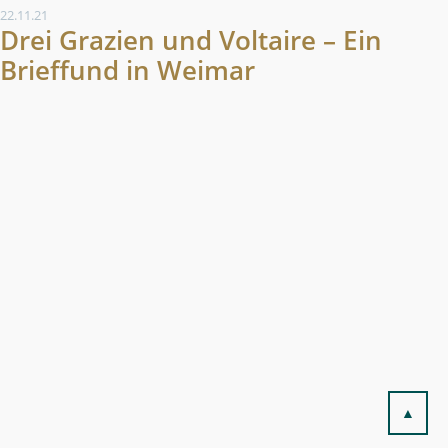
22.11.21
Drei Grazien und Voltaire – Ein
Brieffund in Weimar
▲