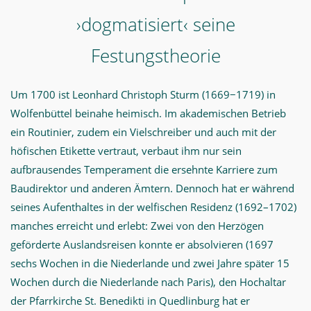
›dogmatisiert‹ seine
Festungstheorie
Um 1700 ist Leonhard Christoph Sturm (1669−1719) in
Wolfenbüttel beinahe heimisch. Im akademischen Betrieb
ein Routinier, zudem ein Vielschreiber und auch mit der
höfischen Etikette vertraut, verbaut ihm nur sein
aufbrausendes Temperament die ersehnte Karriere zum
Baudirektor und anderen Ämtern. Dennoch hat er während
seines Aufenthaltes in der welfischen Residenz (1692–1702)
manches erreicht und erlebt: Zwei von den Herzögen
geförderte Auslandsreisen konnte er absolvieren (1697
sechs Wochen in die Niederlande und zwei Jahre später 15
Wochen durch die Niederlande nach Paris), den Hochaltar
der Pfarrkirche St. Benedikti in Quedlinburg hat er