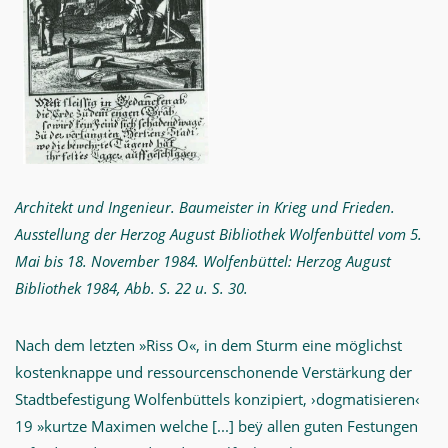
Architekt und Ingenieur. Baumeister in Krieg und Frieden.
Ausstellung der Herzog August Bibliothek Wolfenbüttel vom 5.
Mai bis 18. November 1984. Wolfenbüttel: Herzog August
Bibliothek 1984, Abb. S. 22 u. S. 30.
Nach dem letzten »Riss O«, in dem Sturm eine möglichst
kostenknappe und ressourcenschonende Verstärkung der
Stadtbefestigung Wolfenbüttels konzipiert, ›dogmatisieren‹
19 »kurtze Maximen welche [...] beÿ allen guten Festungen