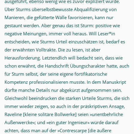
ausgeführt, ebenso wenig wie es zuvor expliziert wurde.
Über Sturms überselbstbewusste Abqualifizierung von
Manieren, die gefütterte Wälle favorisieren, kann nur
gestaunt werden. Aber genau das ist Sturm: positive wie
negative Meinungen, immer voll heraus. Will Leser*in
entscheiden, wie Sturms Urteil einzuschätzen ist, bedarf es
der erwähnten Volltrakte. Die zu lesen, ist aber
Herausforderung. Letztendlich will bedacht sein, dass wie
schon erwähnt, die Handschrift Übungscharakter hatte, auch
für Sturm selbst, der seine eigene fortifikatorische
Kompetenz professionalisieren musste. In dem Manuskript
dürfte manche Details nur abgekürzt aufgenommen sein.
Gleichwohl beeindrucken die starken Urteile Sturms, die sich
immer wieder zeigen, so auch in der präskriptiven Ansage,
Raveline [kleine solitäre Bollwerke] seien »unentbehrliche
Außenwercke«; und »ein guter Ingenieur« würde darauf
achten, dass man auf der »Contrescarpe [die äußere