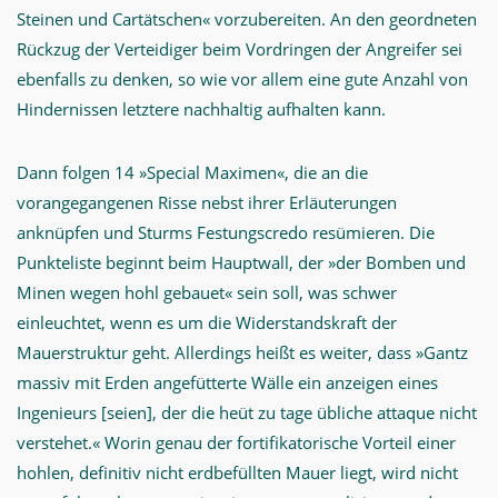
Steinen und Cartätschen« vorzubereiten. An den geordneten
Rückzug der Verteidiger beim Vordringen der Angreifer sei
ebenfalls zu denken, so wie vor allem eine gute Anzahl von
Hindernissen letztere nachhaltig aufhalten kann.
Dann folgen 14 »Special Maximen«, die an die
vorangegangenen Risse nebst ihrer Erläuterungen
anknüpfen und Sturms Festungscredo resümieren. Die
Punkteliste beginnt beim Hauptwall, der »der Bomben und
Minen wegen hohl gebauet« sein soll, was schwer
einleuchtet, wenn es um die Widerstandskraft der
Mauerstruktur geht. Allerdings heißt es weiter, dass »Gantz
massiv mit Erden angefütterte Wälle ein anzeigen eines
Ingenieurs [seien], der die heüt zu tage übliche attaque nicht
verstehet.« Worin genau der fortifikatorische Vorteil einer
hohlen, definitiv nicht erdbefüllten Mauer liegt, wird nicht