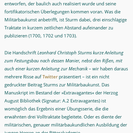
entworfen, der baulich auch realisiert wurde und seine
fortifikatorischen Überlegungen kommen voran. Was die
Militärbaukunst anbetrifft, ist Sturm dabei, drei einschlägige
Traktate in kurzem zeitlichen Abstand aufeinander zu
publizieren (1700, 1702 und 1703).
Die Handschrift
Leonhard Christoph Sturms kurze Anleitung
zum Festungsbau nach dessen Manier, nebst den Rißen, mit
auch einer kurzen Anleitung zur Mechanik
– wir haben daraus
mehrere Risse auf
Twitter
präsentiert – ist ein nicht
gedruckter Beitrag Sturms zur Militärbaukunst. Das
Manuskript im Bestand der »Extravagantes« der Herzog
August Bibliothek (Signatur: A.2 Extravagantes) ist
womöglich das Ergebnis einer Übungsserie, die die
erwähnten drei Volltraktate begleitete. Oder es diente der
militärischen, genauer militärbaukundlichen Ausbildung der
jungen Herren an der Ritterakademie.