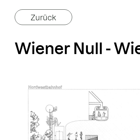
Zurück
Wiener Null - Wi