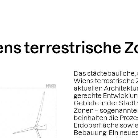
ens terrestrische 
Das städtebauliche, s
Wiens terrestrische 
aktuellen Architektu
gerechte Entwicklun
Gebiete in der Stad
Zonen – sogenannte 
beinhalten die Prozes
Erdoberfläche sowie 
Bebauung. Ein neues