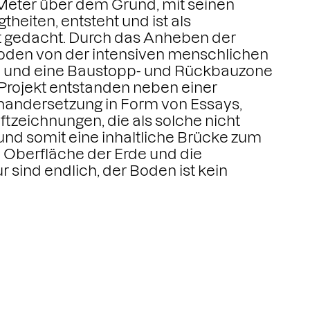
 Meter über dem Grund, mit seinen
heiten, entsteht und ist als
t gedacht. Durch das Anheben der
oden von der intensiven menschlichen
n und eine Baustopp- und Rückbauzone
Projekt entstanden neben einer
nandersetzung in Form von Essays,
ftzeichnungen, die als solche nicht
und somit eine inhaltliche Brücke zum
e Oberfläche der Erde und die
 sind endlich, der Boden ist kein