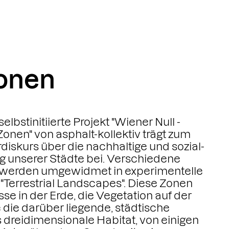
Zonen
elbstinitiierte Projekt "Wiener Null -
Zonen" von asphalt-kollektiv trägt zum
rdiskurs über die nachhaltige und sozial-
g unserer Städte bei. Verschiedene
t werden umgewidmet in experimentelle
"Terrestrial Landscapes". Diese Zonen
se in der Erde, die Vegetation auf der
die darüber liegende, städtische
 dreidimensionale Habitat, von einigen