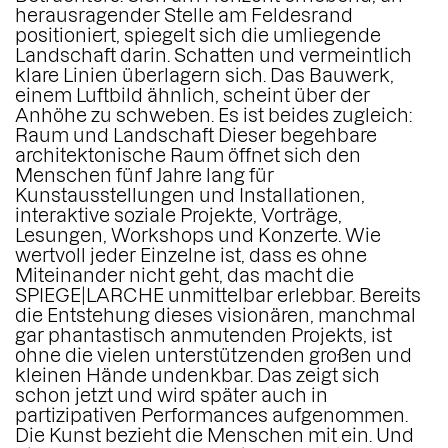
herausragender Stelle am Feldesrand
positioniert, spiegelt sich die umliegende
Landschaft darin. Schatten und vermeintlich
klare Linien überlagern sich. Das Bauwerk,
einem Luftbild ähnlich, scheint über der
Anhöhe zu schweben. Es ist beides zugleich:
Raum und Landschaft Dieser begehbare
architektonische Raum öffnet sich den
Menschen fünf Jahre lang für
Kunstausstellungen und Installationen,
interaktive soziale Projekte, Vorträge,
Lesungen, Workshops und Konzerte. Wie
wertvoll jeder Einzelne ist, dass es ohne
Miteinander nicht geht, das macht die
SPIEGE|LARCHE unmittelbar erlebbar. Bereits
die Entstehung dieses visionären, manchmal
gar phantastisch anmutenden Projekts, ist
ohne die vielen unterstützenden großen und
kleinen Hände undenkbar. Das zeigt sich
schon jetzt und wird später auch in
partizipativen Performances aufgenommen.
Die Kunst bezieht die Menschen mit ein. Und