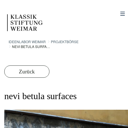
IDEENLABOR WEIMAR
PROJEKTBÖRSE
NEVI BETULA SURFACES
Zurück
nevi betula surfaces