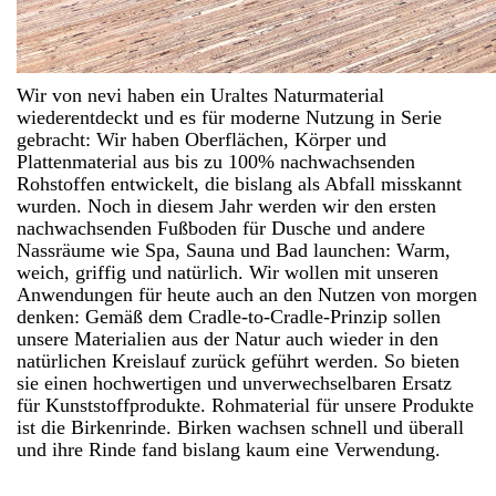
Wir von nevi haben ein Uraltes Naturmaterial
wiederentdeckt und es für moderne Nutzung in Serie
gebracht: Wir haben Oberflächen, Körper und
Plattenmaterial aus bis zu 100% nachwachsenden
Rohstoffen entwickelt, die bislang als Abfall misskannt
wurden. Noch in diesem Jahr werden wir den ersten
nachwachsenden Fußboden für Dusche und andere
Nassräume wie Spa, Sauna und Bad launchen: Warm,
weich, griffig und natürlich. Wir wollen mit unseren
Anwendungen für heute auch an den Nutzen von morgen
denken: Gemäß dem Cradle-to-Cradle-Prinzip sollen
unsere Materialien aus der Natur auch wieder in den
natürlichen Kreislauf zurück geführt werden. So bieten
sie einen hochwertigen und unverwechselbaren Ersatz
für Kunststoffprodukte. Rohmaterial für unsere Produkte
ist die Birkenrinde. Birken wachsen schnell und überall
und ihre Rinde fand bislang kaum eine Verwendung.