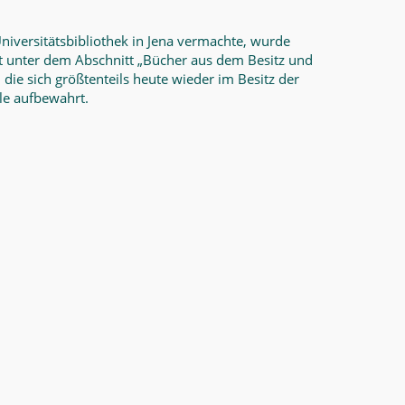
iversitätsbibliothek in Jena vermachte, wurde
stet unter dem Abschnitt „Bücher aus dem Besitz und
die sich größtenteils heute wieder im Besitz der
ale aufbewahrt.