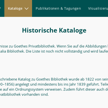
Kataloge
Publikationen & Tagungen
Visualisie
Historische Kataloge
nisse zu Goethes Privatbibliothek. Wenn Sie auf die Abbildungen kl
 Bibliothek. Die Liste ist noch nicht vollständig und wird laufe
chriebene Katalog zu Goethes Bibliothek wurde ab 1822 von sei
0–1856) angelegt und mindestens bis ins Jahr 1839 geführt. Teilwe
ie auf ein Ordnungssystem verweisen. Zudem führt dieser auch d
vatbibliothek vorhanden sind.