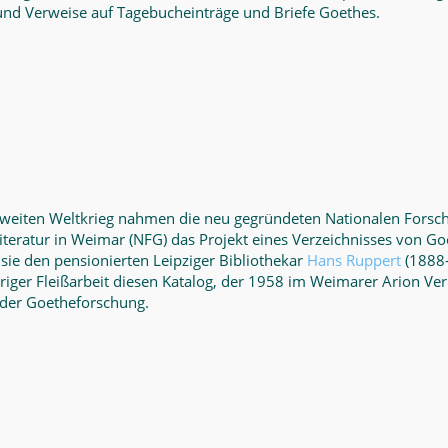
und Verweise auf Tagebucheinträge und Briefe Goethes.
eiten Weltkrieg nahmen die neu gegründeten Nationalen Forsch
teratur in Weimar (NFG) das Projekt eines Verzeichnisses von Goe
sie den pensionierten Leipziger Bibliothekar
Hans Ruppert
(1888–
hriger Fleißarbeit diesen Katalog, der 1958 im Weimarer Arion Verl
 der Goetheforschung.