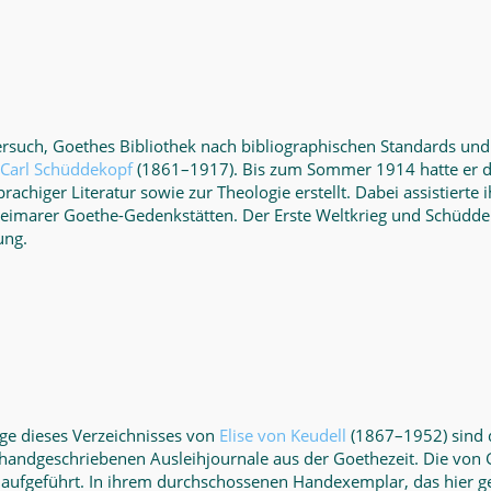
Versuch, Goethes Bibliothek nach bibliographischen Standards und
Carl Schüddekopf
(1861–1917). Bis zum Sommer 1914 hatte er di
achiger Literatur sowie zur Theologie erstellt. Dabei assistierte
Weimarer Goethe-Gedenkstätten. Der Erste Weltkrieg und Schüdd
ng.
ge dieses Verzeichnisses von
Elise von Keudell
(1867–1952) sind 
 handgeschriebenen Ausleihjournale aus der Goethezeit. Die von 
 aufgeführt. In ihrem durchschossenen Handexemplar, das hier g