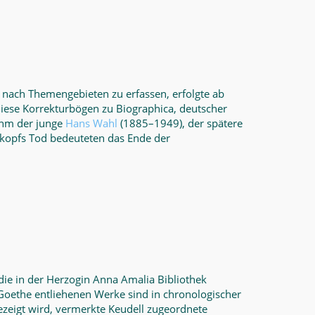
 nach Themengebieten zu erfassen, erfolgte ab
ese Korrekturbögen zu Biographica, deutscher
 ihm der junge
Hans Wahl
(1885–1949), der spätere
ekopfs Tod bedeuteten das Ende der
die in der Herzogin Anna Amalia Bibliothek
Goethe entliehenen Werke sind in chronologischer
ezeigt wird, vermerkte Keudell zugeordnete