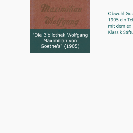
Obwohl Goe
1905 ein Tei
mit dem ex l
Klassik Sti