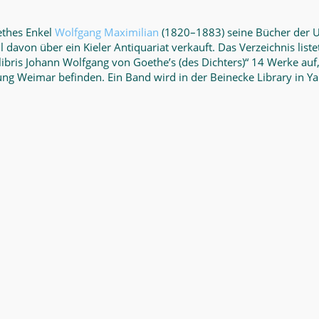
thes Enkel
Wolfgang Maximilian
(1820–1883) seine Bücher der Un
l davon über ein Kieler Antiquariat verkauft. Das Verzeichnis li
ibris Johann Wolfgang von Goethe’s (des Dichters)“ 14 Werke auf, 
ftung Weimar befinden. Ein Band wird in der
Beinecke Library in Y