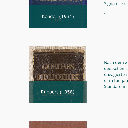
Signaturen 
.
Nach dem Zw
deutschen Li
engagierten 
er in fünfjä
Standard in