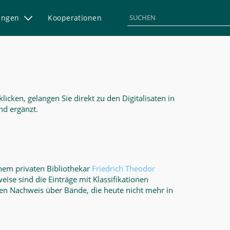
rungen
Kooperationen
icken, gelangen Sie direkt zu den Digitalisaten in
nd ergänzt.
nem privaten Bibliothekar
Friedrich Theodor
ise sind die Einträge mit Klassifikationen
en Nachweis über Bände, die heute nicht mehr in