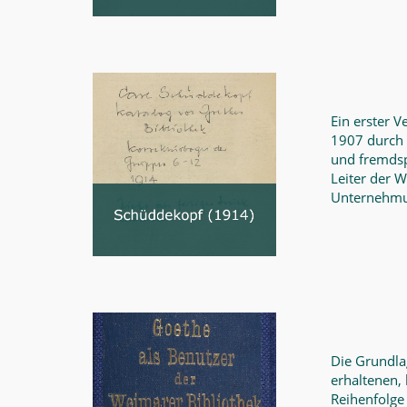
Ein erster 
1907 durch
und fremdspr
Leiter der 
Unternehmu
Die Grundla
erhaltenen,
Reihenfolge