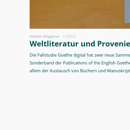
Stefan Höppner
-
17.09.21
Weltliteratur und Proveni
Die Fallstudie Goethe digital hat zwei neue Sam
Sonderband der Publications of the English Goethe
allem der Austausch von Büchern und Manuskripte