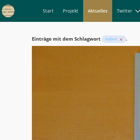
Start
Projekt
Aktuelles
Twitter
Aktuelles
-
Einträge mit dem Schlagwort
.
oxford
Goethe
digital