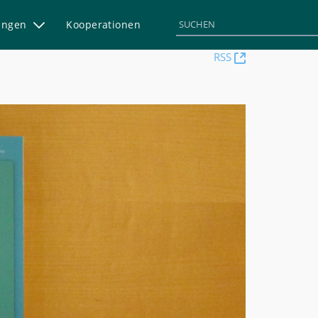
rungen
Kooperationen
(Öffnet
RSS
neues
Fenster)