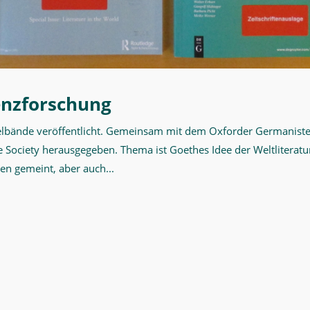
enzforschung
melbände veröffentlicht. Gemeinsam mit dem Oxforder Germanist
 Society herausgegeben. Thema ist Goethes Idee der Weltliteratur
n gemeint, aber auch...