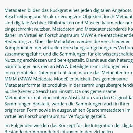
Metadaten bilden das Rückgrat eines jeden digitalen Angebots
Beschreibung und Strukturierung von Objekten durch Metada
sind digitale Archive, Bibliotheken und Museen kaum oder nur
eingeschränkt nutzbar. Metadaten und Metadatenstandards 
daher im Virtuellen Forschungsraum MWW eine entscheidend
Bedeutung zu. Über die Metadaten werden die verschiedenen
Komponenten der virtuellen Forschungsumgebung des Verbu
zusammengeführt und die Sammlungen für die wissenschaftli
Nutzung erschlossen und bereitgestellt. Damit aus den hetero
Sammlungen aus den an MWW beteiligten Einrichtungen ein
interoperabeler Datenpool entsteht, wurde das Metadatenfor
MMM (MWW-Metadata-Model) entwickelt. Das gemeinsame
Metadatenformat ist produktiv in der sammlungsübergreifend
Suche (Generic Search) im Einsatz. Da das gemeinsame
Metadatenformat eine höhere Abstraktion von den Originalda
Sammlungen darstellt, werden die Sammlungen auch in ihrer
originären Form sowie in ausgewählten Spartenmetadaten im
virtuellen Forschungsraum zur Verfügung gestellt.
Im Folgenden werden das Konzept für die Integration der digit
Bestände der Verbundeinrichtungen in den virtuellen