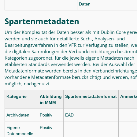
Daten
Spartenmetadaten
Um der Komplexität der Daten besser als mit Dublin Core gere
werden und sie auch für detaillierte Such-, Analysen- und
Bearbeitungsverfahren in den VFR zur Verfügung zu stellen, w
die digitalen Sammlungen der Verbundeinrichtungen bestimm
Kategorien zugeordnet, für die jeweils eigene Metadaten nach
etablierten Standards verwendet werden. Bei der Auswahl der
Metadatenformate wurden bereits in den Verbundeinrichtung
vorhandene Metadatenformate berücksichtigt und werden, sof
möglich, nachgenutzt.
Kategorie
Abbildung
Spartenmetadatenformat
Anmerk
in MMM
Archivdaten
Positiv
EAD
Eigene
Positiv
Datenmodelle