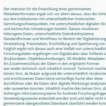
Der Intension für die Entwicklung eines gemeinsamen
Metadatenformates ergab sich vor allem daraus, dass der Ver
aus drei Institutionen mit unterschiedlichen historischen
Sammlungsschwerpunkten, mit unterschiedlichen digitalen Str
und technischen Umsetzungen besteht. Daraus resultieren
heterogene Daten, unterschiedliche Datenbanksysteme,
Standardformate und Workflows im Bereich der Digitalisierung
Verarbeitung, Präsentation, Erschließung und Speicherung von
Folglich ergibt sich daraus auch eine Vielfalt von unterschiedli
Forschungsdaten angefangen von Digitalisaten über Volltexte 
Strukturdaten, Objektbeschreibungen, 3D Modelle, Metadaten 
Ein Zusammenschluss der Daten in den originären Formen
war weder technisch noch inhaltlich sinnvoll. Technisch macht
keinen Sinn, da Nutzer aufgrund der unterschiedlich strukturie
und erschlossenen Daten keine vernünftige Suche über diese
durchführen oder die Daten über digitale Werkzeuge analysier
oder auswerten konnten. Inhaltlich machte dies keinen Sinn, d
bisherigen Informationssysteme für konkrete Forschungsfrage
Verwendungszwecke entwickelt worden sind und daher nicht i
gemeinsame übergeordnete Datenbank überführt werden kon