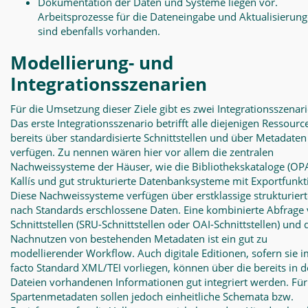
Dokumentation der Daten und Systeme liegen vor.
Arbeitsprozesse für die Dateneingabe und Aktualisierun
sind ebenfalls vorhanden.
Modellierung- und
Integrationsszenarien
Für die Umsetzung dieser Ziele gibt es zwei Integrationsszenari
Das erste Integrationsszenario betrifft alle diejenigen Ressourc
bereits über standardisierte Schnittstellen und über Metadaten
verfügen. Zu nennen wären hier vor allem die zentralen
Nachweissysteme der Häuser, wie die Bibliothekskataloge (O
Kallís und gut strukturierte Datenbanksysteme mit Exportfunkt
Diese Nachweissysteme verfügen über erstklassige strukturier
nach Standards erschlossene Daten. Eine kombinierte Abfrage
Schnittstellen (SRU-Schnittstellen oder OAI-Schnittstellen) und 
Nachnutzen von bestehenden Metadaten ist ein gut zu
modellierender Workflow. Auch digitale Editionen, sofern sie 
facto Standard XML/TEI vorliegen, können über die bereits in 
Dateien vorhandenen Informationen gut integriert werden. Für
Spartenmetadaten sollen jedoch einheitliche Schemata bzw.