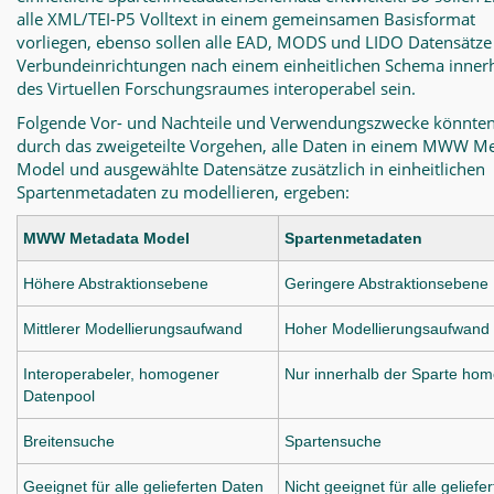
alle XML/TEI-P5 Volltext in einem gemeinsamen Basisformat
vorliegen, ebenso sollen alle EAD, MODS und LIDO Datensätze
Verbundeinrichtungen nach einem einheitlichen Schema inner
des Virtuellen Forschungsraumes interoperabel sein.
Folgende Vor- und Nachteile und Verwendungszwecke könnten
durch das zweigeteilte Vorgehen, alle Daten in einem MWW M
Model und ausgewählte Datensätze zusätzlich in einheitlichen
Spartenmetadaten zu modellieren, ergeben:
MWW Metadata Model
Spartenmetadaten
Höhere Abstraktionsebene
Geringere Abstraktionsebene
Mittlerer Modellierungsaufwand
Hoher Modellierungsaufwand
Interoperabeler, homogener
Nur innerhalb der Sparte ho
Datenpool
Breitensuche
Spartensuche
Geeignet für alle gelieferten Daten
Nicht geeignet für alle geliefe