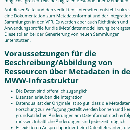
möglichst großen Teils der digitalen Bestände über Metadaten i
Auf dieser Seite und den verlinkten Unterseiten entsteht sukze
eine Dokumentation zum Metadatenformat und der Integratio
Sammlungen in den VFR. Es werden aber auch Richtlinien und
Anwendungsprofile für die (Meta)datenmodellierung bereitgeste
Diese sollen bei der Generierung von neuen Sammlungen
unterstützen.
Voraussetzungen für die
Beschreibung/Abbildung von
Ressourcen über Metadaten in de
MWW-Infrastruktur
Die Daten sind öffentlich zugänglich
Lizenzen erlauben die Integration
Datenqualität der Originale ist so gut, dass die Metadate
Forschung zur Verfügung gestellt werden können und ke
grundsätzlichen Änderungen am Datenformat noch erfol
müssen. Inhaltliche Änderungen sind jederzeit möglich
Es existieren Ansprechpartner beim Datenlieferanten, di