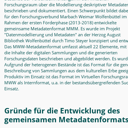
Forschungsraum über die Modellierung deskriptiver Metadate
beschrieben und dokumentiert. Einen Schwerpunkt bildet dabe
für den Forschungsverbund Marbach Weimar Wolfenbüttel im
Rahmen der ersten Förderphase (2013-2018) entwickelte
gemeinsame Metadatenformat MMM. Es wurde im Projekt
"Datenmodellierung und Metadaten" an der Herzog August
Bibliothek Wolfenbüttel durch Timo Steyer konzipiert und entw
Das MWW-Metadatenformat umfasst aktuell 22 Elemente, mit
die Inhalte der digitalen Sammlungen und die generierten
Forschungsdaten beschrieben und abgebildet werden. Es wurd
Aufgrund der heterogenen Bestände ist das Format für die gen
Beschreibung von Sammlungen aus dem kulturellen Erbe geeig
Produktiv im Einsatz ist das Format im Virtuellen Forschungs
MWW als Internformat, u.a. in der bestandsübergreifenden Su
Einsatz.
Gründe für die Entwicklung des
gemeinsamen Metadatenformat