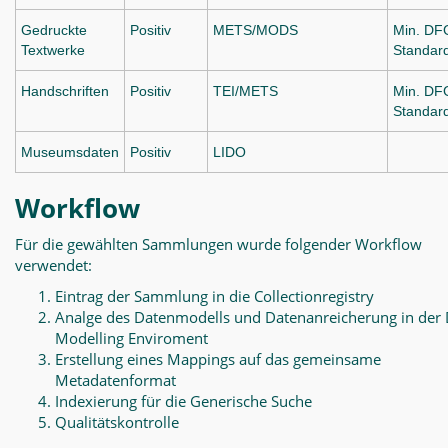
Gedruckte
Positiv
METS/MODS
Min. DF
Textwerke
Standar
Handschriften
Positiv
TEI/METS
Min. DF
Standar
Museumsdaten
Positiv
LIDO
Workflow
Für die gewählten Sammlungen wurde folgender Workflow
verwendet:
Eintrag der Sammlung in die Collectionregistry
Analge des Datenmodells und Datenanreicherung in der 
Modelling Enviroment
Erstellung eines Mappings auf das gemeinsame
Metadatenformat
Indexierung für die Generische Suche
Qualitätskontrolle