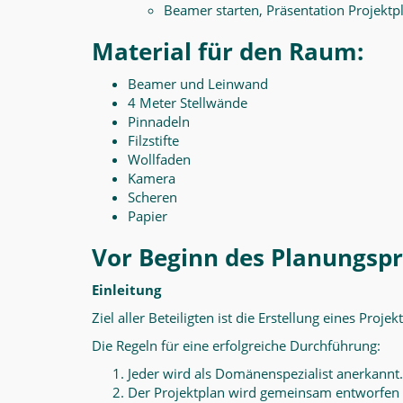
Beamer starten, Präsentation Projekt
Material für den Raum:
Beamer und Leinwand
4 Meter Stellwände
Pinnadeln
Filzstifte
Wollfaden
Kamera
Scheren
Papier
Vor Beginn des Planungsp
Einleitung
Ziel aller Beteiligten ist die Erstellung eines Proj
Die Regeln für eine erfolgreiche Durchführung:
Jeder wird als Domänenspezialist anerkannt.
Der Projektplan wird gemeinsam entworfen u