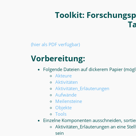
Toolkit: Forschungs
T
(hier als PDF verfügbar)
Vorbereitung:
Folgende Dateien auf dickerem Papier (mögl
Akteure
Aktivitäten
Aktivitäten_Erläuterungen
Aufwände
Meilensteine
Objekte
Tools
Einzelne Komponenten ausschneiden, sortie
Aktivitäten_Erläuterungen an eine Stel
sein