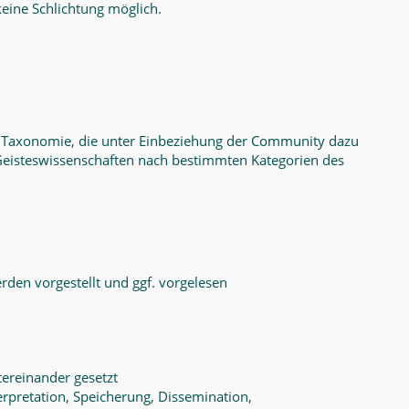
eine Schlichtung möglich.
e Taxonomie, die unter Einbeziehung der Community dazu
 Geisteswissenschaften nach bestimmten Kategorien des
rden vorgestellt und ggf. vorgelesen
tereinander gesetzt
erpretation, Speicherung, Dissemination,