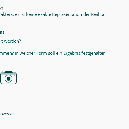
en
ers: es ist keine exakte Repräsentation der Realität
ant
lt werden?
men? In welcher Form soll ein Ergebnis festgehalten
rozesse