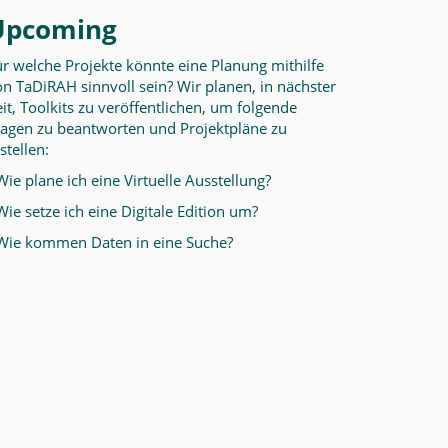
Upcoming
ür welche Projekte könnte eine Planung mithilfe
n TaDiRAH sinnvoll sein? Wir planen, in nächster
it, Toolkits zu veröffentlichen, um folgende
ragen zu beantworten und Projektpläne zu
stellen:
Wie plane ich eine Virtuelle Ausstellung?
Wie setze ich eine Digitale Edition um?
 Wie kommen Daten in eine Suche?