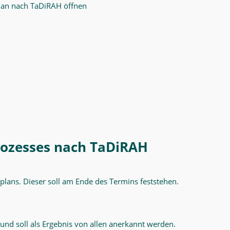
plan nach TaDiRAH öffnen
rozesses nach TaDiRAH
ektplans. Dieser soll am Ende des Termins feststehen.
nd soll als Ergebnis von allen anerkannt werden.