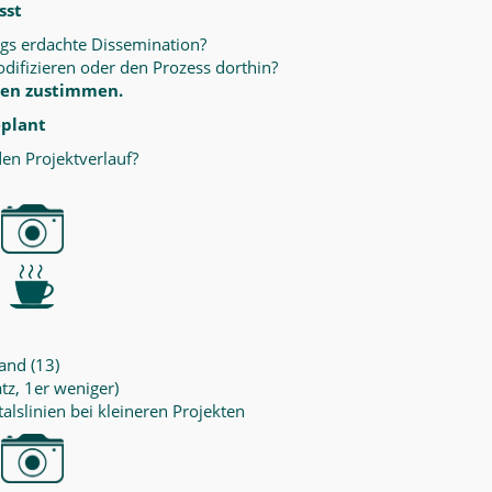
sst
ngs erdachte Dissemination?
difizieren oder den Prozess dorthin?
ssen zustimmen.
eplant
en Projektverlauf?
and (13)
tz, 1er weniger)
talslinien bei kleineren Projekten