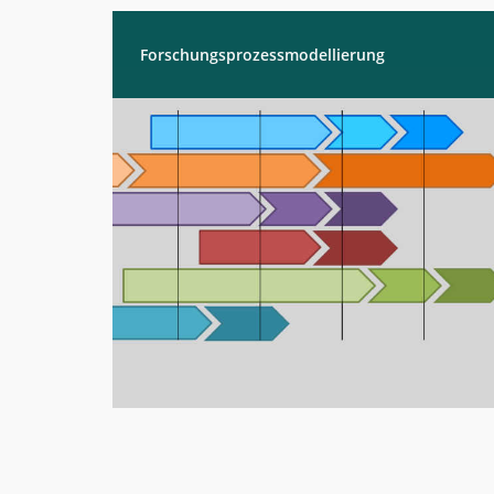
Digitales
Labor
Forschungsprozessmodellierung