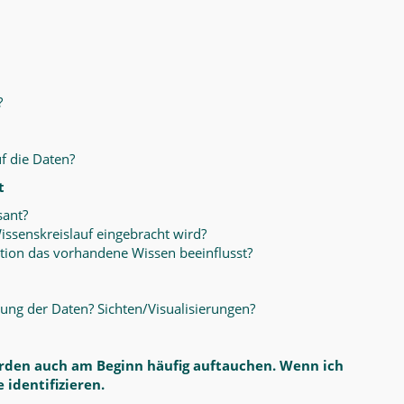
?
f die Daten?
t
sant?
issenskreislauf eingebracht wird?
tion das vorhandene Wissen beeinflusst?
ung der Daten? Sichten/Visualisierungen?
erden auch am Beginn häufig auftauchen. Wenn ich
 identifizieren.