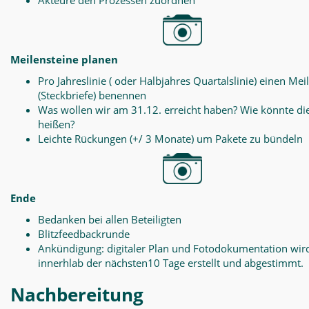
Akteure den Prozessen zuordnen
Meilensteine planen
Pro Jahreslinie ( oder Halbjahres Quartalslinie) einen Mei
(Steckbriefe) benennen
Was wollen wir am 31.12. erreicht haben? Wie könnte di
heißen?
Leichte Rückungen (+/ 3 Monate) um Pakete zu bündeln
Ende
Bedanken bei allen Beteiligten
Blitzfeedbackrunde
Ankündigung: digitaler Plan und Fotodokumentation wir
innerhlab der nächsten10 Tage erstellt und abgestimmt.
Nachbereitung