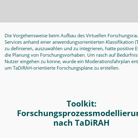
Die Vorgehensweise beim Aufbau des Virtuellen Forschungsra
Services anhand einer anwendungsorientierten Klassifikation
(
zu definieren, auszuwählen und zu integrieren, hatte positive E
die Planung von Forschungsvorhaben. Um rasch auf Bedürfnis
Nutzer eingehen zu könne, wurde ein Moderationsfahrplan en
um TaDiRAH-orientierte Forschungspläne zu erstellen.
Toolkit:
Forschungsprozessmodellieru
nach TaDiRAH