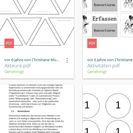
PDF
PDF
vor 6 Jahre von Christiane Müller
Akteure.pdf
Aktivitäten.pdf
Genehmigt
Genehmigt