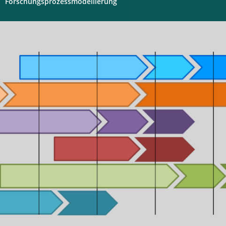
Forschungsprozessmodellierung
Digitales
Labor