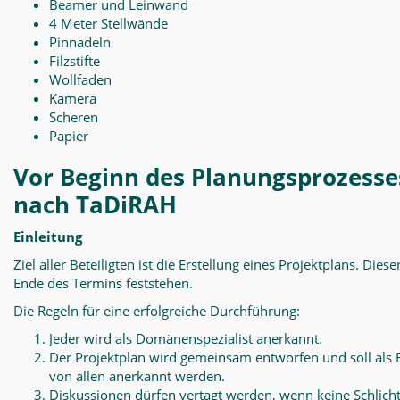
Beamer und Leinwand
4 Meter Stellwände
Pinnadeln
Filzstifte
Wollfaden
Kamera
Scheren
Papier
Vor Beginn des Planungsprozesse
nach TaDiRAH
Einleitung
Ziel aller Beteiligten ist die Erstellung eines Projektplans. Diese
Ende des Termins feststehen.
Die Regeln für eine erfolgreiche Durchführung:
Jeder wird als Domänenspezialist anerkannt.
Der Projektplan wird gemeinsam entworfen und soll als 
von allen anerkannt werden.
Diskussionen dürfen vertagt werden, wenn keine Schlich