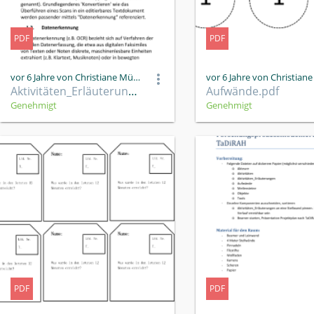
PDF
PDF
vor 6 Jahre von Christiane Müller
Aktivitäten_Erläuterungen.pdf
Aufwände.pdf
Genehmigt
Genehmigt
PDF
PDF