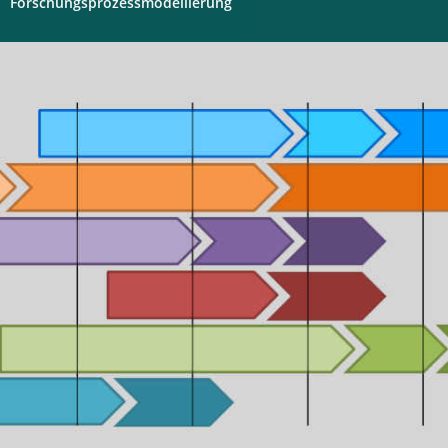
Forschungsprozessmodellierung
Digitales
Labor