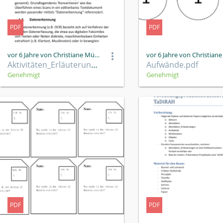
PDF
PDF
vor 6 Jahre von Christiane Müller
Aktivitäten_Erläuterungen.pdf
Aufwände.pdf
Genehmigt
Genehmigt
PDF
PDF