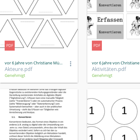
PDF
PDF
vor 6 Jahre von Christiane Müller
Akteure.pdf
Aktivitäten.pdf
Genehmigt
Genehmigt