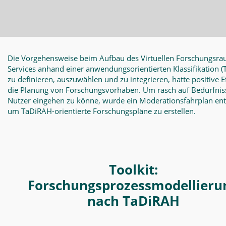
Die Vorgehensweise beim Aufbau des Virtuellen Forschungsra
Services anhand einer anwendungsorientierten Klassifikation
(
zu definieren, auszuwählen und zu integrieren, hatte positive E
die Planung von Forschungsvorhaben. Um rasch auf Bedürfnis
Nutzer eingehen zu könne, wurde ein Moderationsfahrplan en
um TaDiRAH-orientierte Forschungspläne zu erstellen.
Toolkit:
Forschungsprozessmodellieru
nach TaDiRAH