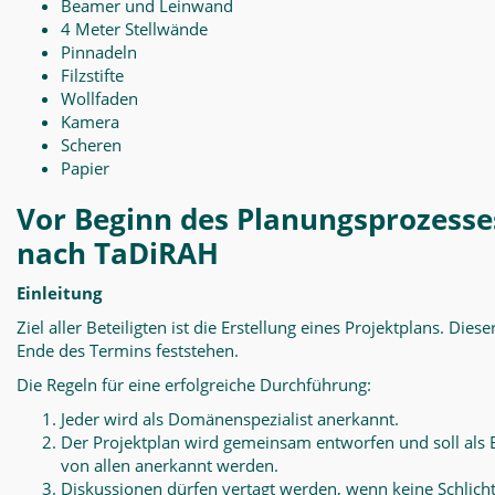
Beamer und Leinwand
4 Meter Stellwände
Pinnadeln
Filzstifte
Wollfaden
Kamera
Scheren
Papier
Vor Beginn des Planungsprozesse
nach TaDiRAH
Einleitung
Ziel aller Beteiligten ist die Erstellung eines Projektplans. Diese
Ende des Termins feststehen.
Die Regeln für eine erfolgreiche Durchführung:
Jeder wird als Domänenspezialist anerkannt.
Der Projektplan wird gemeinsam entworfen und soll als 
von allen anerkannt werden.
Diskussionen dürfen vertagt werden, wenn keine Schlich