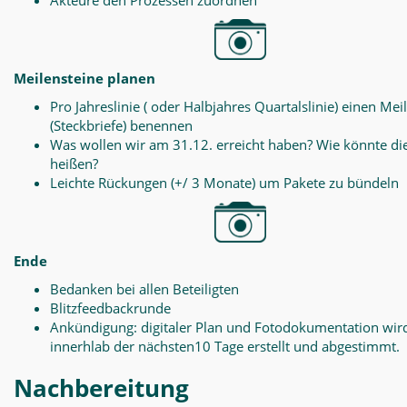
Akteure den Prozessen zuordnen
Meilensteine planen
Pro Jahreslinie ( oder Halbjahres Quartalslinie) einen Mei
(Steckbriefe) benennen
Was wollen wir am 31.12. erreicht haben? Wie könnte di
heißen?
Leichte Rückungen (+/ 3 Monate) um Pakete zu bündeln
Ende
Bedanken bei allen Beteiligten
Blitzfeedbackrunde
Ankündigung: digitaler Plan und Fotodokumentation wir
innerhlab der nächsten10 Tage erstellt und abgestimmt.
Nachbereitung