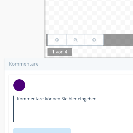
1
von
4
Kommentare