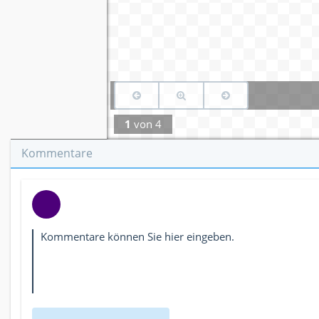
1
von
4
Kommentare