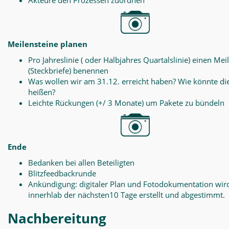
Akteure den Prozessen zuordnen
Meilensteine planen
Pro Jahreslinie ( oder Halbjahres Quartalslinie) einen Mei
(Steckbriefe) benennen
Was wollen wir am 31.12. erreicht haben? Wie könnte di
heißen?
Leichte Rückungen (+/ 3 Monate) um Pakete zu bündeln
Ende
Bedanken bei allen Beteiligten
Blitzfeedbackrunde
Ankündigung: digitaler Plan und Fotodokumentation wir
innerhlab der nächsten10 Tage erstellt und abgestimmt.
Nachbereitung