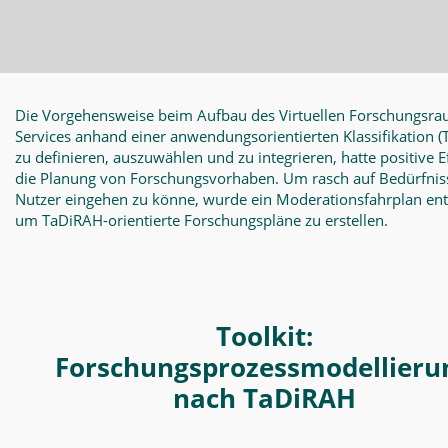
Die Vorgehensweise beim Aufbau des Virtuellen Forschungsra
Services anhand einer anwendungsorientierten Klassifikation
(
zu definieren, auszuwählen und zu integrieren, hatte positive E
die Planung von Forschungsvorhaben. Um rasch auf Bedürfnis
Nutzer eingehen zu könne, wurde ein Moderationsfahrplan en
um TaDiRAH-orientierte Forschungspläne zu erstellen.
Toolkit:
Forschungsprozessmodellieru
nach TaDiRAH