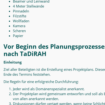
Beamer und Leinwand
4 Meter Stellwände
Pinnadeln
Filzstifte
Wollfaden
Kamera
Scheren
Papier
Vor Beginn des Planungsprozesse
nach TaDiRAH
Einleitung
Ziel aller Beteiligten ist die Erstellung eines Projektplans. Diese
Ende des Termins feststehen.
Die Regeln für eine erfolgreiche Durchführung:
Jeder wird als Domänenspezialist anerkannt.
Der Projektplan wird gemeinsam entworfen und soll als 
von allen anerkannt werden.
Diskussionen dürfen vertagt werden, wenn keine Schlich