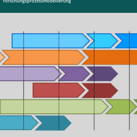
Forschungsprozessmodellierung