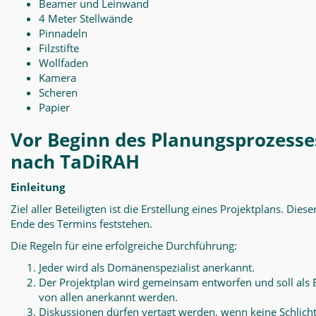
Beamer und Leinwand
4 Meter Stellwände
Pinnadeln
Filzstifte
Wollfaden
Kamera
Scheren
Papier
Vor Beginn des Planungsprozesse
nach TaDiRAH
Einleitung
Ziel aller Beteiligten ist die Erstellung eines Projektplans. Diese
Ende des Termins feststehen.
Die Regeln für eine erfolgreiche Durchführung:
Jeder wird als Domänenspezialist anerkannt.
Der Projektplan wird gemeinsam entworfen und soll als 
von allen anerkannt werden.
Diskussionen dürfen vertagt werden, wenn keine Schlich