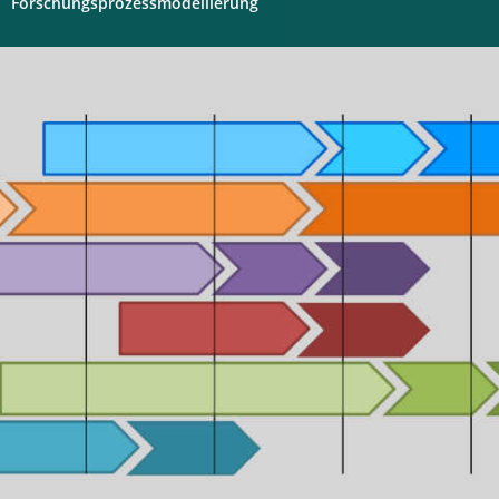
Forschungsprozessmodellierung