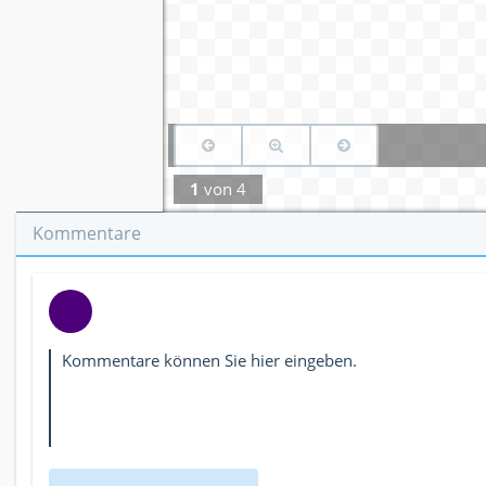
1
von
4
Kommentare