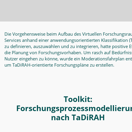
Die Vorgehensweise beim Aufbau des Virtuellen Forschungsra
Services anhand einer anwendungsorientierten Klassifikation
(
zu definieren, auszuwählen und zu integrieren, hatte positive E
die Planung von Forschungsvorhaben. Um rasch auf Bedürfnis
Nutzer eingehen zu könne, wurde ein Moderationsfahrplan en
um TaDiRAH-orientierte Forschungspläne zu erstellen.
Toolkit:
Forschungsprozessmodellieru
nach TaDiRAH