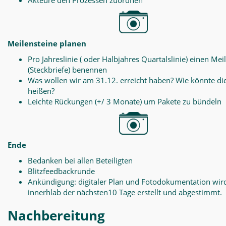
Akteure den Prozessen zuordnen
Meilensteine planen
Pro Jahreslinie ( oder Halbjahres Quartalslinie) einen Mei
(Steckbriefe) benennen
Was wollen wir am 31.12. erreicht haben? Wie könnte di
heißen?
Leichte Rückungen (+/ 3 Monate) um Pakete zu bündeln
Ende
Bedanken bei allen Beteiligten
Blitzfeedbackrunde
Ankündigung: digitaler Plan und Fotodokumentation wir
innerhlab der nächsten10 Tage erstellt und abgestimmt.
Nachbereitung