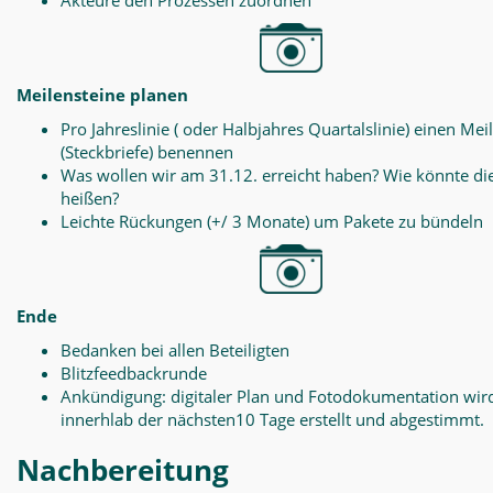
Akteure den Prozessen zuordnen
Meilensteine planen
Pro Jahreslinie ( oder Halbjahres Quartalslinie) einen Mei
(Steckbriefe) benennen
Was wollen wir am 31.12. erreicht haben? Wie könnte di
heißen?
Leichte Rückungen (+/ 3 Monate) um Pakete zu bündeln
Ende
Bedanken bei allen Beteiligten
Blitzfeedbackrunde
Ankündigung: digitaler Plan und Fotodokumentation wir
innerhlab der nächsten10 Tage erstellt und abgestimmt.
Nachbereitung