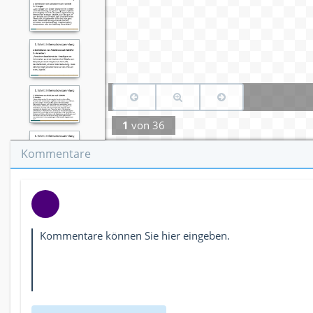
1
von
36
Kommentare