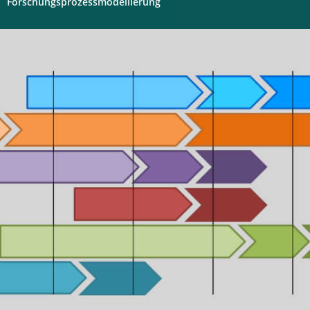
Forschungsprozessmodellierung