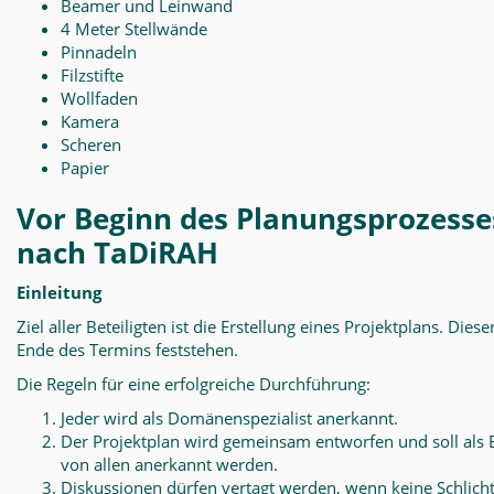
Beamer und Leinwand
4 Meter Stellwände
Pinnadeln
Filzstifte
Wollfaden
Kamera
Scheren
Papier
Vor Beginn des Planungsprozesse
nach TaDiRAH
Einleitung
Ziel aller Beteiligten ist die Erstellung eines Projektplans. Diese
Ende des Termins feststehen.
Die Regeln für eine erfolgreiche Durchführung:
Jeder wird als Domänenspezialist anerkannt.
Der Projektplan wird gemeinsam entworfen und soll als 
von allen anerkannt werden.
Diskussionen dürfen vertagt werden, wenn keine Schlich