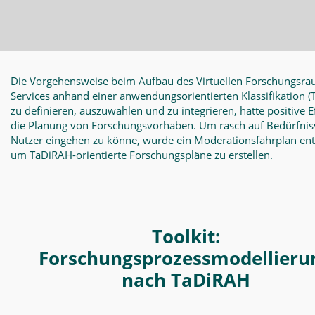
Die Vorgehensweise beim Aufbau des Virtuellen Forschungsra
Services anhand einer anwendungsorientierten Klassifikation
(
zu definieren, auszuwählen und zu integrieren, hatte positive E
die Planung von Forschungsvorhaben. Um rasch auf Bedürfnis
Nutzer eingehen zu könne, wurde ein Moderationsfahrplan en
um TaDiRAH-orientierte Forschungspläne zu erstellen.
Toolkit:
Forschungsprozessmodellieru
nach TaDiRAH