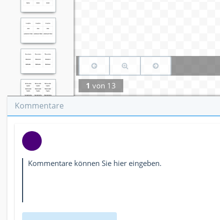
1
von
13
Kommentare