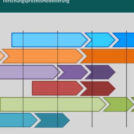
Forschungsprozessmodellierung