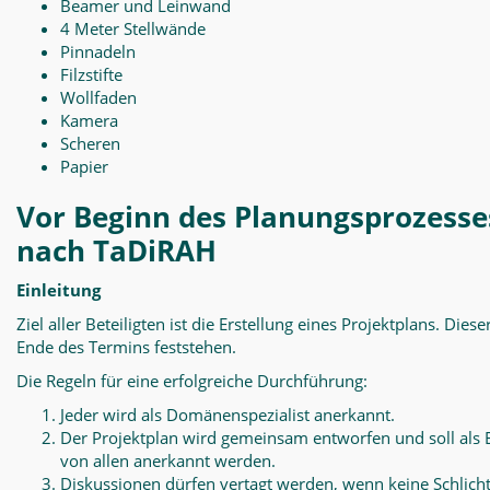
Beamer und Leinwand
4 Meter Stellwände
Pinnadeln
Filzstifte
Wollfaden
Kamera
Scheren
Papier
Vor Beginn des Planungsprozesse
nach TaDiRAH
Einleitung
Ziel aller Beteiligten ist die Erstellung eines Projektplans. Diese
Ende des Termins feststehen.
Die Regeln für eine erfolgreiche Durchführung:
Jeder wird als Domänenspezialist anerkannt.
Der Projektplan wird gemeinsam entworfen und soll als 
von allen anerkannt werden.
Diskussionen dürfen vertagt werden, wenn keine Schlich