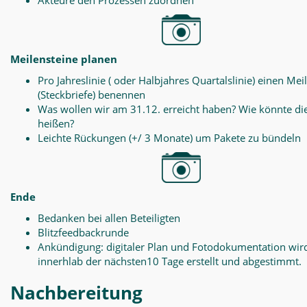
Akteure den Prozessen zuordnen
Meilensteine planen
Pro Jahreslinie ( oder Halbjahres Quartalslinie) einen Mei
(Steckbriefe) benennen
Was wollen wir am 31.12. erreicht haben? Wie könnte di
heißen?
Leichte Rückungen (+/ 3 Monate) um Pakete zu bündeln
Ende
Bedanken bei allen Beteiligten
Blitzfeedbackrunde
Ankündigung: digitaler Plan und Fotodokumentation wir
innerhlab der nächsten10 Tage erstellt und abgestimmt.
Nachbereitung