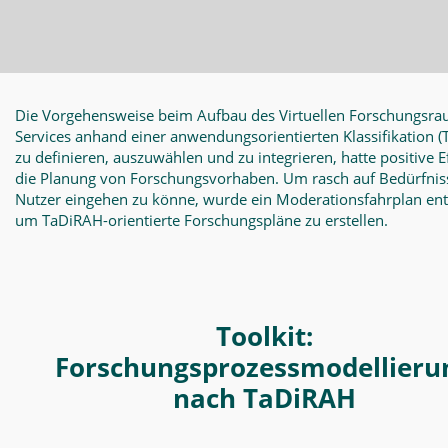
Die Vorgehensweise beim Aufbau des Virtuellen Forschungsra
Services anhand einer anwendungsorientierten Klassifikation
(
zu definieren, auszuwählen und zu integrieren, hatte positive E
die Planung von Forschungsvorhaben. Um rasch auf Bedürfnis
Nutzer eingehen zu könne, wurde ein Moderationsfahrplan en
um TaDiRAH-orientierte Forschungspläne zu erstellen.
Toolkit:
Forschungsprozessmodellieru
nach TaDiRAH