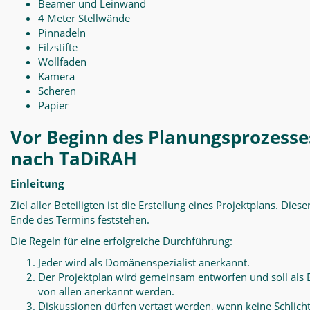
Beamer und Leinwand
4 Meter Stellwände
Pinnadeln
Filzstifte
Wollfaden
Kamera
Scheren
Papier
Vor Beginn des Planungsprozesse
nach TaDiRAH
Einleitung
Ziel aller Beteiligten ist die Erstellung eines Projektplans. Diese
Ende des Termins feststehen.
Die Regeln für eine erfolgreiche Durchführung:
Jeder wird als Domänenspezialist anerkannt.
Der Projektplan wird gemeinsam entworfen und soll als 
von allen anerkannt werden.
Diskussionen dürfen vertagt werden, wenn keine Schlich