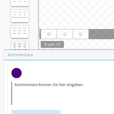
1
von
13
Kommentare