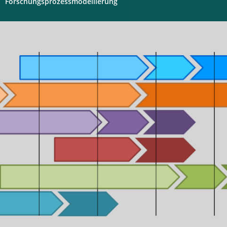
Forschungsprozessmodellierung