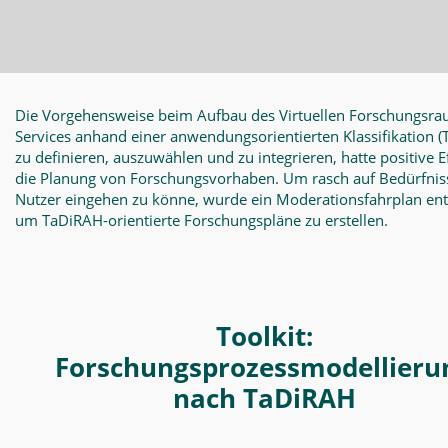
Die Vorgehensweise beim Aufbau des Virtuellen Forschungsra
Services anhand einer anwendungsorientierten Klassifikation
(
zu definieren, auszuwählen und zu integrieren, hatte positive E
die Planung von Forschungsvorhaben. Um rasch auf Bedürfnis
Nutzer eingehen zu könne, wurde ein Moderationsfahrplan en
um TaDiRAH-orientierte Forschungspläne zu erstellen.
Toolkit:
Forschungsprozessmodellieru
nach TaDiRAH