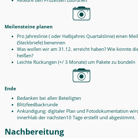
Akteure den Prozessen zuordnen
Meilensteine planen
Pro Jahreslinie ( oder Halbjahres Quartalslinie) einen Mei
(Steckbriefe) benennen
Was wollen wir am 31.12. erreicht haben? Wie könnte di
heißen?
Leichte Rückungen (+/ 3 Monate) um Pakete zu bündeln
Ende
Bedanken bei allen Beteiligten
Blitzfeedbackrunde
Ankündigung: digitaler Plan und Fotodokumentation wir
innerhlab der nächsten10 Tage erstellt und abgestimmt.
Nachbereitung