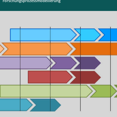
Forschungsprozessmodellierung