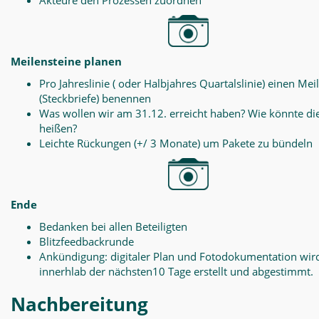
Akteure den Prozessen zuordnen
Meilensteine planen
Pro Jahreslinie ( oder Halbjahres Quartalslinie) einen Mei
(Steckbriefe) benennen
Was wollen wir am 31.12. erreicht haben? Wie könnte di
heißen?
Leichte Rückungen (+/ 3 Monate) um Pakete zu bündeln
Ende
Bedanken bei allen Beteiligten
Blitzfeedbackrunde
Ankündigung: digitaler Plan und Fotodokumentation wir
innerhlab der nächsten10 Tage erstellt und abgestimmt.
Nachbereitung