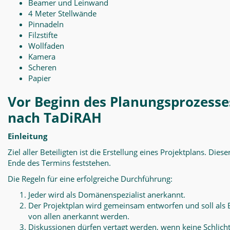
Beamer und Leinwand
4 Meter Stellwände
Pinnadeln
Filzstifte
Wollfaden
Kamera
Scheren
Papier
Vor Beginn des Planungsprozesse
nach TaDiRAH
Einleitung
Ziel aller Beteiligten ist die Erstellung eines Projektplans. Diese
Ende des Termins feststehen.
Die Regeln für eine erfolgreiche Durchführung:
Jeder wird als Domänenspezialist anerkannt.
Der Projektplan wird gemeinsam entworfen und soll als 
von allen anerkannt werden.
Diskussionen dürfen vertagt werden, wenn keine Schlich