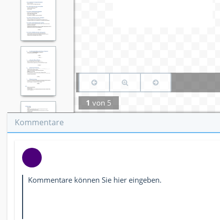
1
von
5
Kommentare