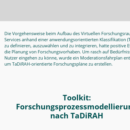
Die Vorgehensweise beim Aufbau des Virtuellen Forschungsra
Services anhand einer anwendungsorientierten Klassifikation
(
zu definieren, auszuwählen und zu integrieren, hatte positive E
die Planung von Forschungsvorhaben. Um rasch auf Bedürfnis
Nutzer eingehen zu könne, wurde ein Moderationsfahrplan en
um TaDiRAH-orientierte Forschungspläne zu erstellen.
Toolkit:
Forschungsprozessmodellieru
nach TaDiRAH