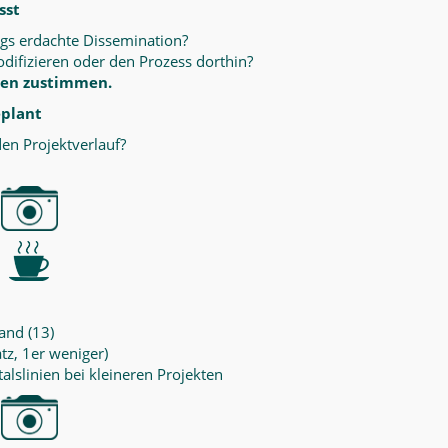
sst
ngs erdachte Dissemination?
difizieren oder den Prozess dorthin?
ssen zustimmen.
eplant
en Projektverlauf?
and (13)
tz, 1er weniger)
talslinien bei kleineren Projekten