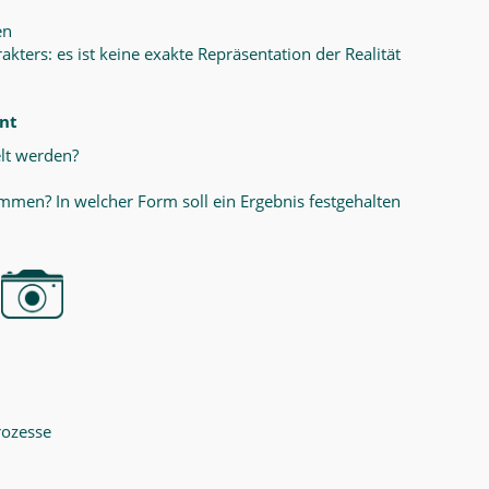
en
ers: es ist keine exakte Repräsentation der Realität
ant
lt werden?
men? In welcher Form soll ein Ergebnis festgehalten
rozesse