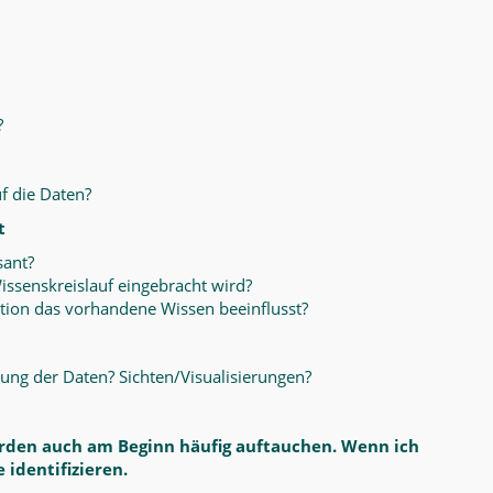
?
f die Daten?
t
sant?
issenskreislauf eingebracht wird?
tion das vorhandene Wissen beeinflusst?
ung der Daten? Sichten/Visualisierungen?
erden auch am Beginn häufig auftauchen. Wenn ich
 identifizieren.