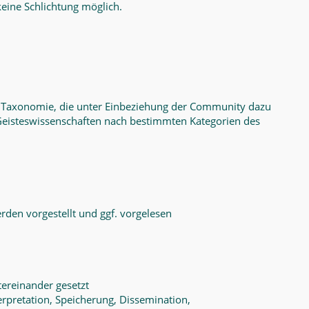
eine Schlichtung möglich.
e Taxonomie, die unter Einbeziehung der Community dazu
 Geisteswissenschaften nach bestimmten Kategorien des
rden vorgestellt und ggf. vorgelesen
tereinander gesetzt
erpretation, Speicherung, Dissemination,