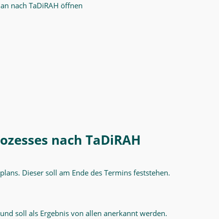
plan nach TaDiRAH öffnen
rozesses nach TaDiRAH
ektplans. Dieser soll am Ende des Termins feststehen.
nd soll als Ergebnis von allen anerkannt werden.