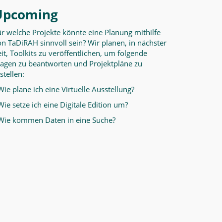
Upcoming
ür welche Projekte könnte eine Planung mithilfe
n TaDiRAH sinnvoll sein? Wir planen, in nächster
it, Toolkits zu veröffentlichen, um folgende
ragen zu beantworten und Projektpläne zu
stellen:
Wie plane ich eine Virtuelle Ausstellung?
Wie setze ich eine Digitale Edition um?
 Wie kommen Daten in eine Suche?