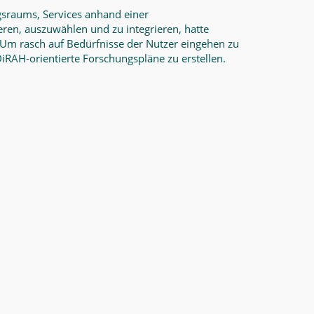
sraums, Services anhand einer
eren, auszuwählen und zu integrieren, hatte
 Um rasch auf Bedürfnisse der Nutzer eingehen zu
RAH-orientierte Forschungspläne zu erstellen.