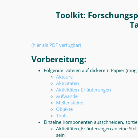
Toolkit: Forschungs
T
(hier als PDF verfügbar)
Vorbereitung:
Folgende Dateien auf dickerem Papier (mögl
Akteure
Aktivitäten
Aktivitäten_Erläuterungen
Aufwände
Meilensteine
Objekte
Tools
Einzelne Komponenten ausschneiden, sortie
Aktivitäten_Erläuterungen an eine Stel
sein