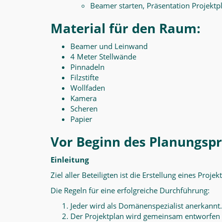
Beamer starten, Präsentation Projekt
Material für den Raum:
Beamer und Leinwand
4 Meter Stellwände
Pinnadeln
Filzstifte
Wollfaden
Kamera
Scheren
Papier
Vor Beginn des Planungsp
Einleitung
Ziel aller Beteiligten ist die Erstellung eines Proj
Die Regeln für eine erfolgreiche Durchführung:
Jeder wird als Domänenspezialist anerkannt.
Der Projektplan wird gemeinsam entworfen u