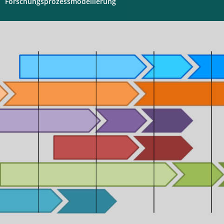
Forschungsprozessmodellierung