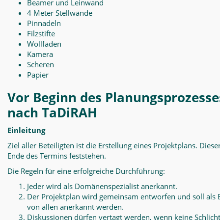
Beamer und Leinwand
4 Meter Stellwände
Pinnadeln
Filzstifte
Wollfaden
Kamera
Scheren
Papier
Vor Beginn des Planungsprozesse
nach TaDiRAH
Einleitung
Ziel aller Beteiligten ist die Erstellung eines Projektplans. Diese
Ende des Termins feststehen.
Die Regeln für eine erfolgreiche Durchführung:
Jeder wird als Domänenspezialist anerkannt.
Der Projektplan wird gemeinsam entworfen und soll als 
von allen anerkannt werden.
Diskussionen dürfen vertagt werden, wenn keine Schlich