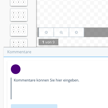
1
von
9
Kommentare