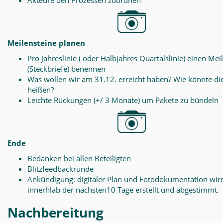
Akteure den Prozessen zuordnen
Meilensteine planen
Pro Jahreslinie ( oder Halbjahres Quartalslinie) einen Mei
(Steckbriefe) benennen
Was wollen wir am 31.12. erreicht haben? Wie könnte di
heißen?
Leichte Rückungen (+/ 3 Monate) um Pakete zu bündeln
Ende
Bedanken bei allen Beteiligten
Blitzfeedbackrunde
Ankündigung: digitaler Plan und Fotodokumentation wir
innerhlab der nächsten10 Tage erstellt und abgestimmt.
Nachbereitung