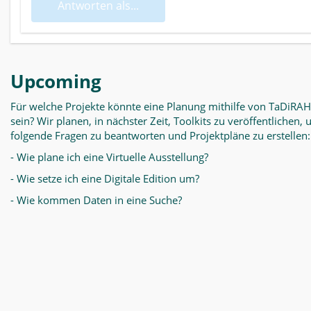
Antworten als...
Upcoming
Für welche Projekte könnte eine Planung mithilfe von TaDiRAH
sein? Wir planen, in nächster Zeit, Toolkits zu veröffentlichen,
folgende Fragen zu beantworten und Projektpläne zu erstellen:
- Wie plane ich eine Virtuelle Ausstellung?
- Wie setze ich eine Digitale Edition um?
- Wie kommen Daten in eine Suche?