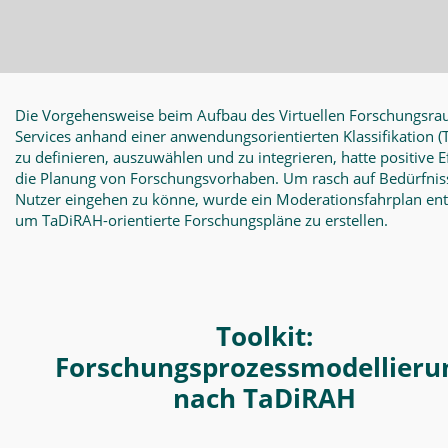
Die Vorgehensweise beim Aufbau des Virtuellen Forschungsra
Services anhand einer anwendungsorientierten Klassifikation
(
zu definieren, auszuwählen und zu integrieren, hatte positive E
die Planung von Forschungsvorhaben. Um rasch auf Bedürfnis
Nutzer eingehen zu könne, wurde ein Moderationsfahrplan en
um TaDiRAH-orientierte Forschungspläne zu erstellen.
Toolkit:
Forschungsprozessmodellieru
nach TaDiRAH