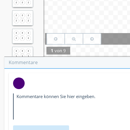
1
von
9
Kommentare