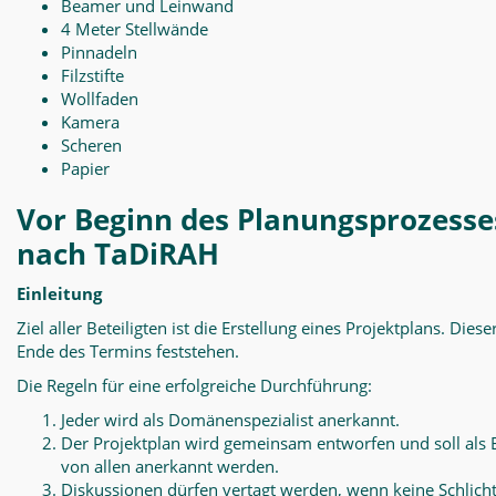
Beamer und Leinwand
4 Meter Stellwände
Pinnadeln
Filzstifte
Wollfaden
Kamera
Scheren
Papier
Vor Beginn des Planungsprozesse
nach TaDiRAH
Einleitung
Ziel aller Beteiligten ist die Erstellung eines Projektplans. Diese
Ende des Termins feststehen.
Die Regeln für eine erfolgreiche Durchführung:
Jeder wird als Domänenspezialist anerkannt.
Der Projektplan wird gemeinsam entworfen und soll als 
von allen anerkannt werden.
Diskussionen dürfen vertagt werden, wenn keine Schlich