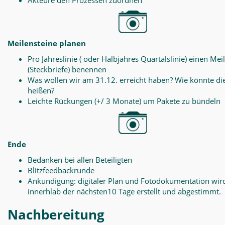
Akteure den Prozessen zuordnen
Meilensteine planen
Pro Jahreslinie ( oder Halbjahres Quartalslinie) einen Mei
(Steckbriefe) benennen
Was wollen wir am 31.12. erreicht haben? Wie könnte di
heißen?
Leichte Rückungen (+/ 3 Monate) um Pakete zu bündeln
Ende
Bedanken bei allen Beteiligten
Blitzfeedbackrunde
Ankündigung: digitaler Plan und Fotodokumentation wir
innerhlab der nächsten10 Tage erstellt und abgestimmt.
Nachbereitung