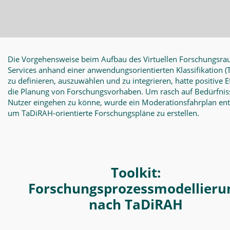
Die Vorgehensweise beim Aufbau des Virtuellen Forschungsra
Services anhand einer anwendungsorientierten Klassifikation
(
zu definieren, auszuwählen und zu integrieren, hatte positive E
die Planung von Forschungsvorhaben. Um rasch auf Bedürfnis
Nutzer eingehen zu könne, wurde ein Moderationsfahrplan en
um TaDiRAH-orientierte Forschungspläne zu erstellen.
Toolkit:
Forschungsprozessmodellieru
nach TaDiRAH