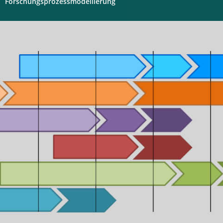
Forschungsprozessmodellierung