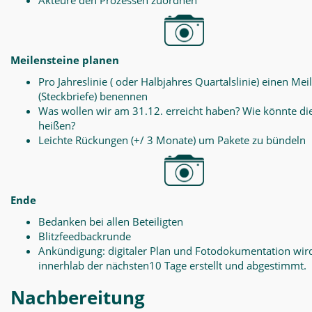
Akteure den Prozessen zuordnen
Meilensteine planen
Pro Jahreslinie ( oder Halbjahres Quartalslinie) einen Mei
(Steckbriefe) benennen
Was wollen wir am 31.12. erreicht haben? Wie könnte di
heißen?
Leichte Rückungen (+/ 3 Monate) um Pakete zu bündeln
Ende
Bedanken bei allen Beteiligten
Blitzfeedbackrunde
Ankündigung: digitaler Plan und Fotodokumentation wir
innerhlab der nächsten10 Tage erstellt und abgestimmt.
Nachbereitung