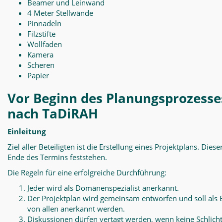
Beamer und Leinwand
4 Meter Stellwände
Pinnadeln
Filzstifte
Wollfaden
Kamera
Scheren
Papier
Vor Beginn des Planungsprozesse
nach TaDiRAH
Einleitung
Ziel aller Beteiligten ist die Erstellung eines Projektplans. Diese
Ende des Termins feststehen.
Die Regeln für eine erfolgreiche Durchführung:
Jeder wird als Domänenspezialist anerkannt.
Der Projektplan wird gemeinsam entworfen und soll als 
von allen anerkannt werden.
Diskussionen dürfen vertagt werden, wenn keine Schlich