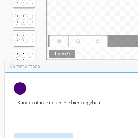
1
von
9
Kommentare