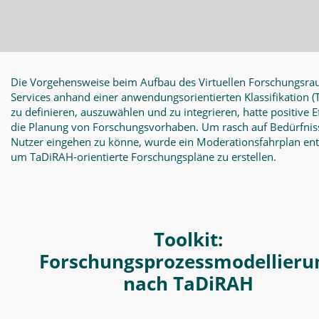
Die Vorgehensweise beim Aufbau des Virtuellen Forschungsra
Services anhand einer anwendungsorientierten Klassifikation
(
zu definieren, auszuwählen und zu integrieren, hatte positive E
die Planung von Forschungsvorhaben. Um rasch auf Bedürfnis
Nutzer eingehen zu könne, wurde ein Moderationsfahrplan en
um TaDiRAH-orientierte Forschungspläne zu erstellen.
Toolkit:
Forschungsprozessmodellieru
nach TaDiRAH