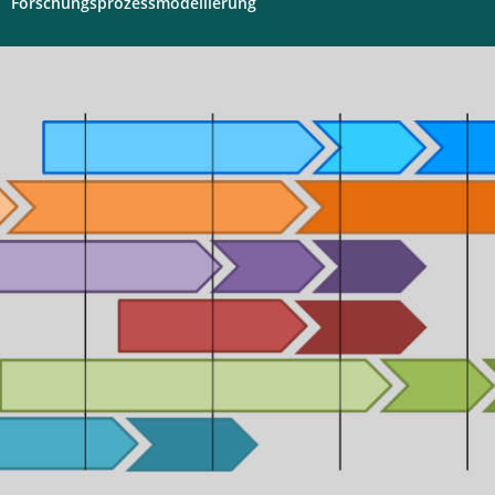
Forschungsprozessmodellierung