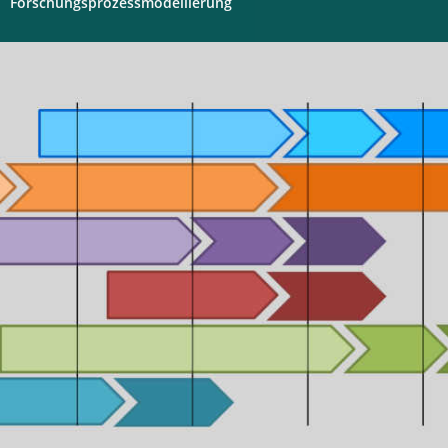
Forschungsprozessmodellierung