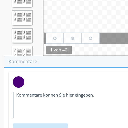
1
von
40
Kommentare