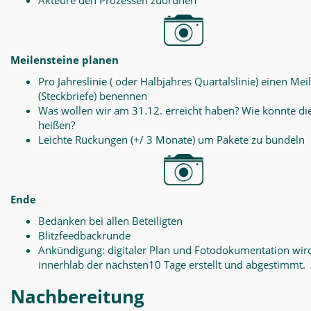
Akteure den Prozessen zuordnen
Meilensteine planen
Pro Jahreslinie ( oder Halbjahres Quartalslinie) einen Mei
(Steckbriefe) benennen
Was wollen wir am 31.12. erreicht haben? Wie könnte di
heißen?
Leichte Rückungen (+/ 3 Monate) um Pakete zu bündeln
Ende
Bedanken bei allen Beteiligten
Blitzfeedbackrunde
Ankündigung: digitaler Plan und Fotodokumentation wir
innerhlab der nächsten10 Tage erstellt und abgestimmt.
Nachbereitung