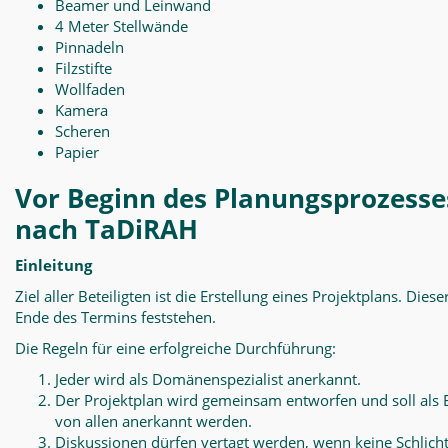
Beamer und Leinwand
4 Meter Stellwände
Pinnadeln
Filzstifte
Wollfaden
Kamera
Scheren
Papier
Vor Beginn des Planungsprozesse
nach TaDiRAH
Einleitung
Ziel aller Beteiligten ist die Erstellung eines Projektplans. Diese
Ende des Termins feststehen.
Die Regeln für eine erfolgreiche Durchführung:
Jeder wird als Domänenspezialist anerkannt.
Der Projektplan wird gemeinsam entworfen und soll als 
von allen anerkannt werden.
Diskussionen dürfen vertagt werden, wenn keine Schlich