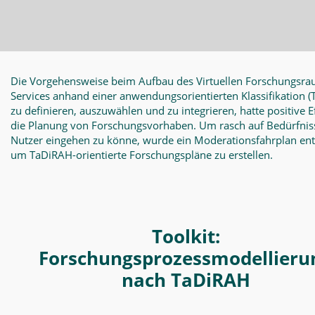
Die Vorgehensweise beim Aufbau des Virtuellen Forschungsra
Services anhand einer anwendungsorientierten Klassifikation
(
zu definieren, auszuwählen und zu integrieren, hatte positive E
die Planung von Forschungsvorhaben. Um rasch auf Bedürfnis
Nutzer eingehen zu könne, wurde ein Moderationsfahrplan en
um TaDiRAH-orientierte Forschungspläne zu erstellen.
Toolkit:
Forschungsprozessmodellieru
nach TaDiRAH