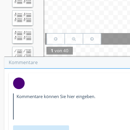
1
von
40
Kommentare