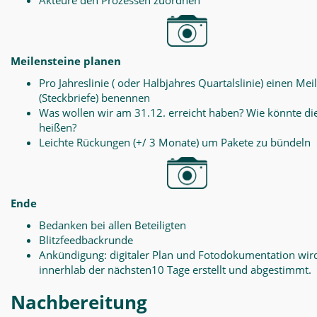
Akteure den Prozessen zuordnen
Meilensteine planen
Pro Jahreslinie ( oder Halbjahres Quartalslinie) einen Mei
(Steckbriefe) benennen
Was wollen wir am 31.12. erreicht haben? Wie könnte di
heißen?
Leichte Rückungen (+/ 3 Monate) um Pakete zu bündeln
Ende
Bedanken bei allen Beteiligten
Blitzfeedbackrunde
Ankündigung: digitaler Plan und Fotodokumentation wir
innerhlab der nächsten10 Tage erstellt und abgestimmt.
Nachbereitung