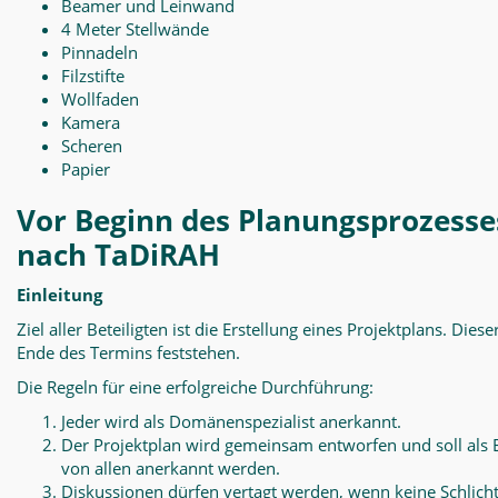
Beamer und Leinwand
4 Meter Stellwände
Pinnadeln
Filzstifte
Wollfaden
Kamera
Scheren
Papier
Vor Beginn des Planungsprozesse
nach TaDiRAH
Einleitung
Ziel aller Beteiligten ist die Erstellung eines Projektplans. Diese
Ende des Termins feststehen.
Die Regeln für eine erfolgreiche Durchführung:
Jeder wird als Domänenspezialist anerkannt.
Der Projektplan wird gemeinsam entworfen und soll als 
von allen anerkannt werden.
Diskussionen dürfen vertagt werden, wenn keine Schlich