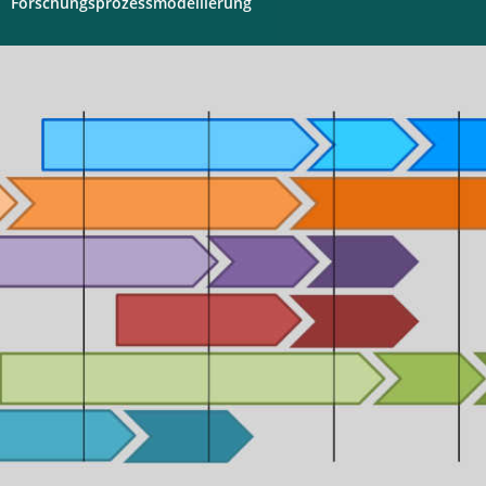
Forschungsprozessmodellierung