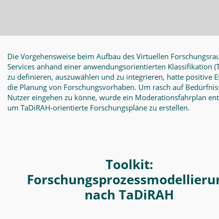
Die Vorgehensweise beim Aufbau des Virtuellen Forschungsra
Services anhand einer anwendungsorientierten Klassifikation
(
zu definieren, auszuwählen und zu integrieren, hatte positive E
die Planung von Forschungsvorhaben. Um rasch auf Bedürfnis
Nutzer eingehen zu könne, wurde ein Moderationsfahrplan en
um TaDiRAH-orientierte Forschungspläne zu erstellen.
Toolkit:
Forschungsprozessmodellieru
nach TaDiRAH